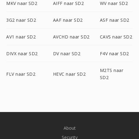
MKV naar SD2
AIFF naar SD2
WV naar SD2
3G2 naar SD2
AAF naar SD2
ASF naar SD2
AV1 naar SD2
AVCHD naar SD2
CAVS naar SD2
DIVX naar SD2
DV naar SD2
F4V naar SD2
M2TS naar
FLV naar SD2
HEVC naar SD2
SD2
About
Security