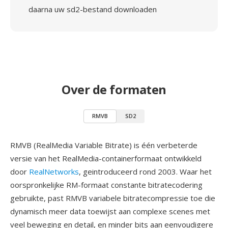
daarna uw sd2-bestand downloaden
Over de formaten
RMVB
SD2
RMVB (RealMedia Variable Bitrate) is één verbeterde
versie van het RealMedia-containerformaat ontwikkeld
door
RealNetworks
, geintroduceerd rond 2003. Waar het
oorspronkelijke RM-formaat constante bitratecodering
gebruikte, past RMVB variabele bitratecompressie toe die
dynamisch meer data toewijst aan complexe scenes met
veel beweging en detail, en minder bits aan eenvoudigere