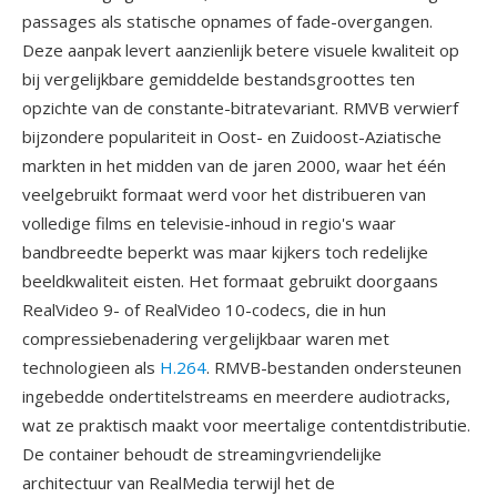
passages als statische opnames of fade-overgangen.
Deze aanpak levert aanzienlijk betere visuele kwaliteit op
bij vergelijkbare gemiddelde bestandsgroottes ten
opzichte van de constante-bitratevariant. RMVB verwierf
bijzondere populariteit in Oost- en Zuidoost-Aziatische
markten in het midden van de jaren 2000, waar het één
veelgebruikt formaat werd voor het distribueren van
volledige films en televisie-inhoud in regio's waar
bandbreedte beperkt was maar kijkers toch redelijke
beeldkwaliteit eisten. Het formaat gebruikt doorgaans
RealVideo 9- of RealVideo 10-codecs, die in hun
compressiebenadering vergelijkbaar waren met
technologieen als
H.264
. RMVB-bestanden ondersteunen
ingebedde ondertitelstreams en meerdere audiotracks,
wat ze praktisch maakt voor meertalige contentdistributie.
De container behoudt de streamingvriendelijke
architectuur van RealMedia terwijl het de