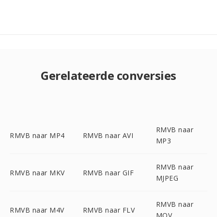
Gerelateerde conversies
RMVB naar
RMVB naar MP4
RMVB naar AVI
MP3
RMVB naar
RMVB naar MKV
RMVB naar GIF
MJPEG
RMVB naar
RMVB naar M4V
RMVB naar FLV
MOV