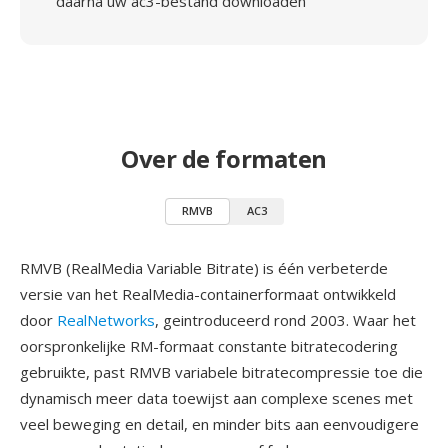
daarna uw ac3-bestand downloaden
Over de formaten
RMVB
AC3
RMVB (RealMedia Variable Bitrate) is één verbeterde
versie van het RealMedia-containerformaat ontwikkeld
door
RealNetworks
, geintroduceerd rond 2003. Waar het
oorspronkelijke RM-formaat constante bitratecodering
gebruikte, past RMVB variabele bitratecompressie toe die
dynamisch meer data toewijst aan complexe scenes met
veel beweging en detail, en minder bits aan eenvoudigere