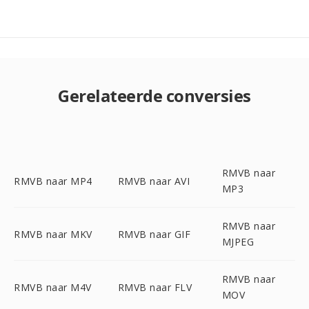
Gerelateerde conversies
RMVB naar
RMVB naar MP4
RMVB naar AVI
MP3
RMVB naar
RMVB naar MKV
RMVB naar GIF
MJPEG
RMVB naar
RMVB naar M4V
RMVB naar FLV
MOV