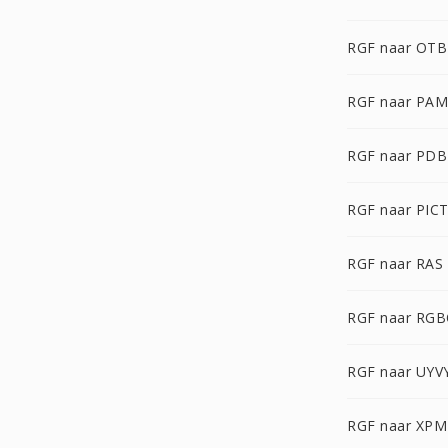
RGF naar OTB
RGF naar PAM
RGF naar PDB
RGF naar PIC
RGF naar RAS
RGF naar RG
RGF naar UYV
RGF naar XPM