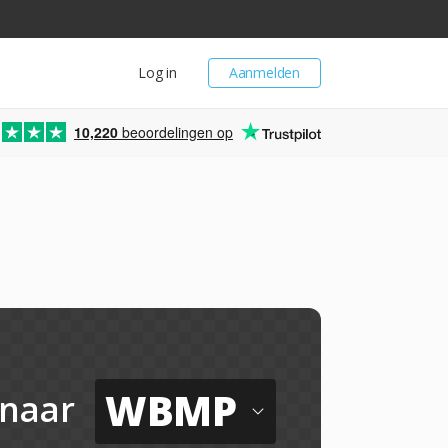
Log in
Aanmelden
10,220
beoordelingen op
WBMP
naar