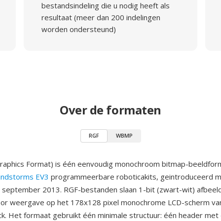
bestandsindeling die u nodig heeft als
resultaat (meer dan 200 indelingen
worden ondersteund)
Over de formaten
RGF
WBMP
raphics Format) is één eenvoudig monochroom bitmap-beeldform
ndstorms EV3
programmeerbare roboticakits, geintroduceerd m
 september 2013. RGF-bestanden slaan 1-bit (zwart-wit) afbeel
or weergave op het 178x128 pixel monochrome LCD-scherm va
rick. Het formaat gebruikt één minimale structuur: één header met