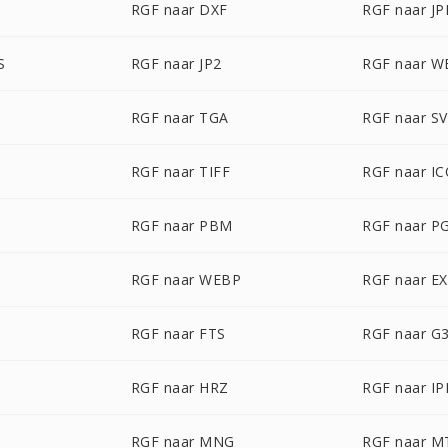
P
RGF naar DXF
RGF naar J
S
RGF naar JP2
RGF naar 
RGF naar TGA
RGF naar S
RGF naar TIFF
RGF naar I
RGF naar PBM
RGF naar P
RGF naar WEBP
RGF naar E
RGF naar FTS
RGF naar G
RGF naar HRZ
RGF naar IP
RGF naar MNG
RGF naar M