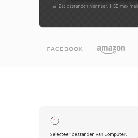
Zet bestanden hier neer. 1 GB maximal
1
Selecteer bestanden van Computer,