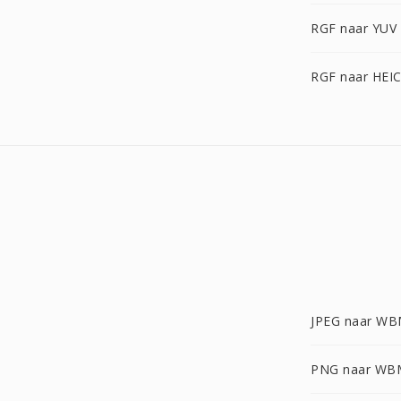
RGF naar YUV
RGF naar HEI
JPEG naar W
PNG naar WB