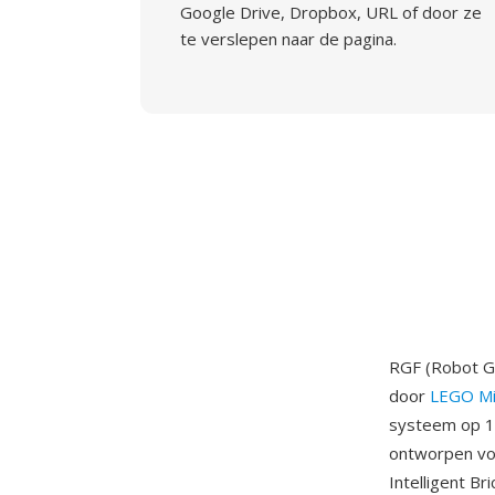
Google Drive, Dropbox, URL of door ze
te verslepen naar de pagina.
RGF (Robot G
door
LEGO Mi
systeem op 1
ontworpen vo
Intelligent B