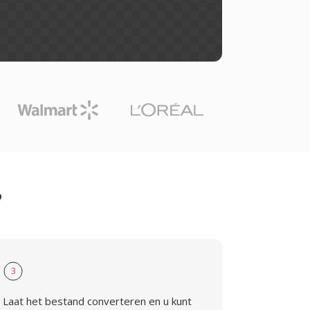
P
3
Laat het bestand converteren en u kunt