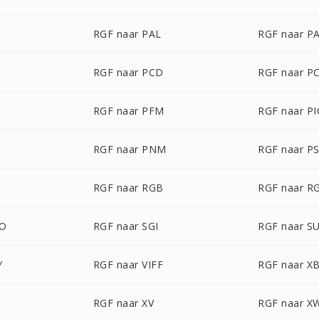
RGF naar PAL
RGF naar P
RGF naar PCD
RGF naar P
RGF naar PFM
RGF naar P
T
RGF naar PNM
RGF naar P
RGF naar RGB
RGF naar R
BO
RGF naar SGI
RGF naar S
Y
RGF naar VIFF
RGF naar X
RGF naar XV
RGF naar X