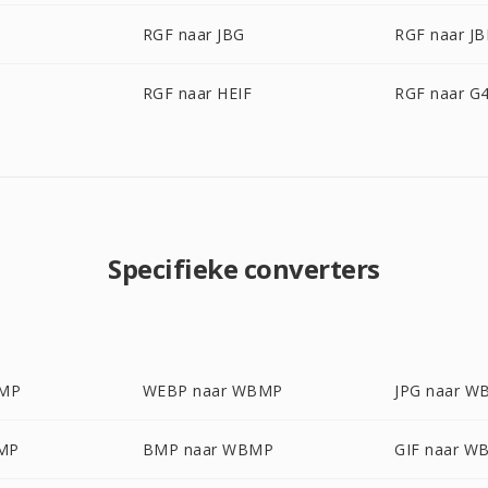
RGF naar JBG
RGF naar JB
C
RGF naar HEIF
RGF naar G
Specifieke converters
BMP
WEBP naar WBMP
JPG naar 
MP
BMP naar WBMP
GIF naar W