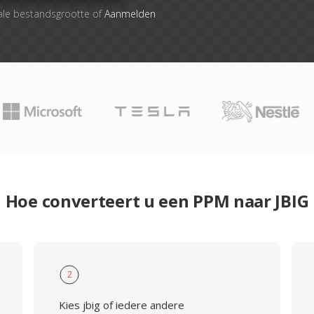
ale bestandsgrootte of
Aanmelden
Hoe converteert u een PPM naar JBIG
2
Kies jbig of iedere andere