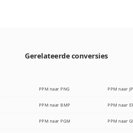
Gerelateerde conversies
PPM naar PNG
PPM naar J
F
PPM naar BMP
PPM naar E
PPM naar PGM
PPM naar G