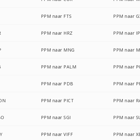
PPM naar FTS
PPM naar G
R
PPM naar HRZ
PPM naar I
P
PPM naar MNG
PPM naar 
B
PPM naar PALM
PPM naar 
PPM naar PDB
PPM naar 
CON
PPM naar PICT
PPM naar R
BO
PPM naar SGI
PPM naar 
Y
PPM naar VIFF
PPM naar 