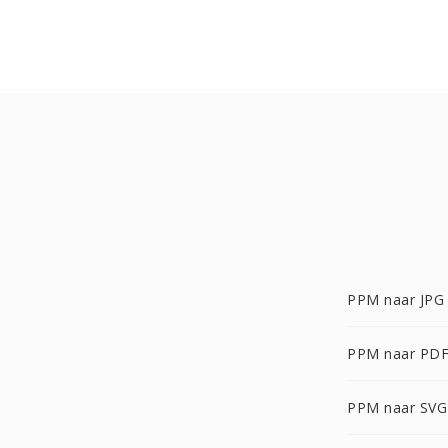
PPM naar JPG
PPM naar PD
PPM naar SVG