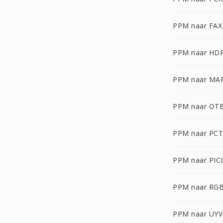
PPM naar FAX
PPM naar HD
PPM naar MA
PPM naar OT
PPM naar PCT
PPM naar PI
PPM naar RG
PPM naar UYV