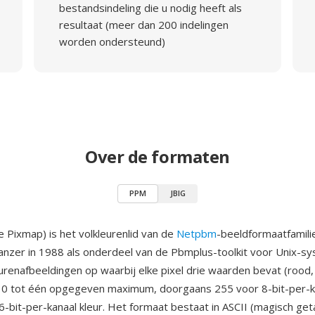
bestandsindeling die u nodig heeft als
resultaat (meer dan 200 indelingen
worden ondersteund)
Over de formaten
PPM
JBIG
 Pixmap) is het volkleurenlid van de
Netpbm
-beeldformaatfamili
anzer in 1988 als onderdeel van de Pbmplus-toolkit voor Unix-
urenafbeeldingen op waarbij elke pixel drie waarden bevat (rood,
 0 tot één opgegeven maximum, doorgaans 255 voor 8-bit-per-k
-bit-per-kanaal kleur. Het formaat bestaat in ASCII (magisch geta