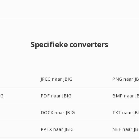
Specifieke converters
JPEG naar JBIG
PNG naar J
IG
PDF naar JBIG
BMP naar J
DOCX naar JBIG
TXT naar JB
PPTX naar JBIG
NEF naar JB