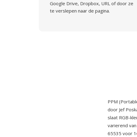
Google Drive, Dropbox, URL of door ze
te verslepen naar de pagina.
PPM (Portable
door Jef Posk
slaat RGB-kle
varierend van
65535 voor 16