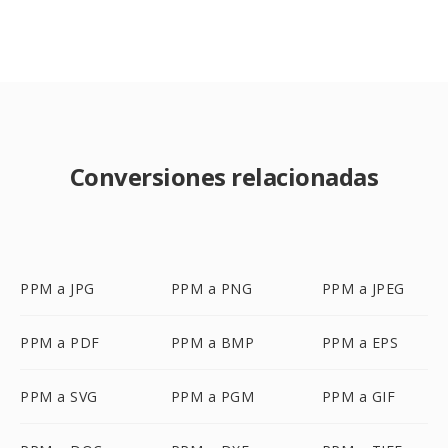
Conversiones relacionadas
PPM a JPG
PPM a PNG
PPM a JPEG
PPM a PDF
PPM a BMP
PPM a EPS
PPM a SVG
PPM a PGM
PPM a GIF