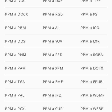
PPM a DOC
PPM a DXF
PPM a TIFF
PPM a DOCX
PPM a RGB
PPM a PS
PPM a PBM
PPM a AI
PPM a ICO
PPM a DDS
PPM a YUV
PPM a EXR
PPM a PNM
PPM a PSD
PPM a RGBA
PPM a PAM
PPM a XPM
PPM a DOTX
PPM a TGA
PPM a EMF
PPM a EPUB
PPM a PAL
PPM a JP2
PPM a WBMP
PPM a PCX
PPM a CUR
PPM a WEBP