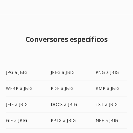
Conversores específicos
JPG a JBIG
JPEG a JBIG
PNG a JBIG
WEBP a JBIG
PDF a JBIG
BMP a JBIG
JFIF a JBIG
DOCX a JBIG
TXT a JBIG
GIF a JBIG
PPTX a JBIG
NEF a JBIG