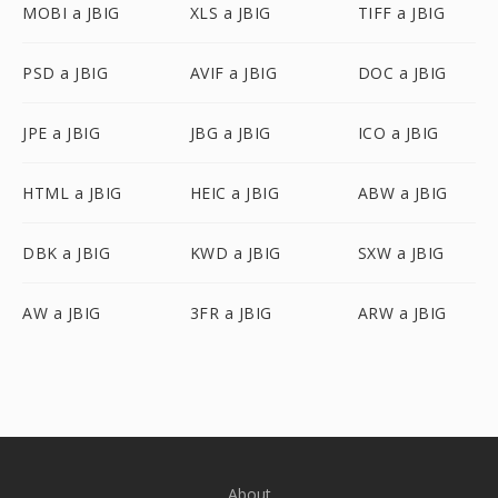
MOBI a JBIG
XLS a JBIG
TIFF a JBIG
PSD a JBIG
AVIF a JBIG
DOC a JBIG
JPE a JBIG
JBG a JBIG
ICO a JBIG
HTML a JBIG
HEIC a JBIG
ABW a JBIG
DBK a JBIG
KWD a JBIG
SXW a JBIG
AW a JBIG
3FR a JBIG
ARW a JBIG
About