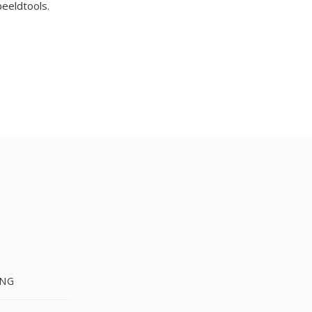
eeldtools.
PNG