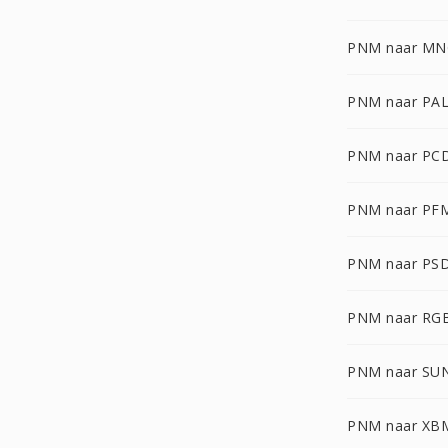
PNM naar MN
PNM naar PA
PNM naar PC
PNM naar PF
PNM naar PS
PNM naar RG
PNM naar SU
PNM naar XB