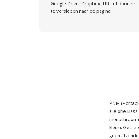
Google Drive, Dropbox, URL of door ze
te verslepen naar de pagina.
PNM (Portabl
alle drie kla
monochroom),
kleur). Gecre
geen afzonder