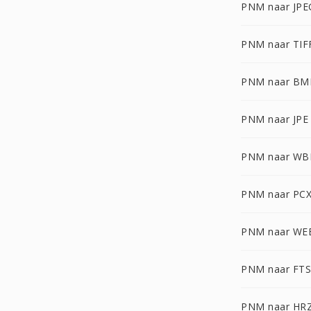
PNM naar JPE
PNM naar TIF
PNM naar BM
PNM naar JPE
PNM naar W
PNM naar PC
PNM naar WE
PNM naar FTS
PNM naar HR