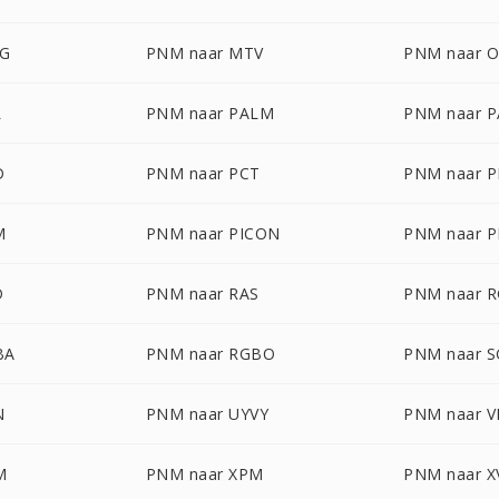
G
PNM naar MTV
PNM naar 
L
PNM naar PALM
PNM naar 
D
PNM naar PCT
PNM naar 
M
PNM naar PICON
PNM naar P
D
PNM naar RAS
PNM naar 
BA
PNM naar RGBO
PNM naar S
N
PNM naar UYVY
PNM naar V
M
PNM naar XPM
PNM naar X