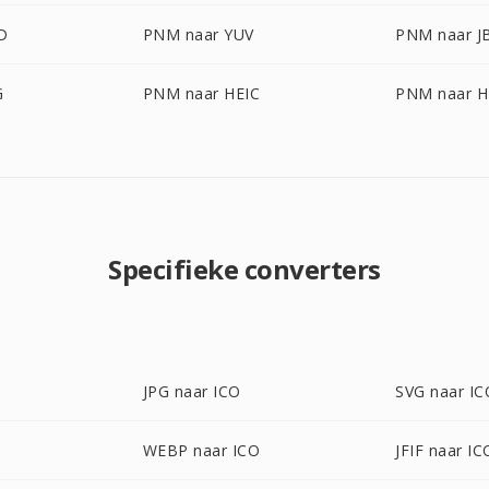
D
PNM naar YUV
PNM naar J
G
PNM naar HEIC
PNM naar H
Specifieke converters
JPG naar ICO
SVG naar IC
WEBP naar ICO
JFIF naar IC