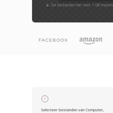
Zet bestanden hier neer. 1 GB maxim
1
Selecteer bestanden van Computer,