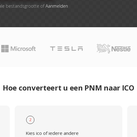
ale bestandsgrootte of
Aanmelden
Hoe converteert u een PNM naar ICO
2
Kies ico of iedere andere