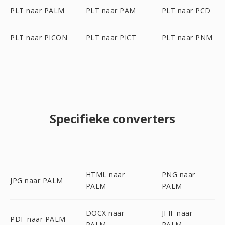
PLT naar PALM
PLT naar PAM
PLT naar PCD
PLT naar PICON
PLT naar PICT
PLT naar PNM
Specifieke converters
HTML naar
PNG naar
JPG naar PALM
PALM
PALM
DOCX naar
JFIF naar
PDF naar PALM
PALM
PALM