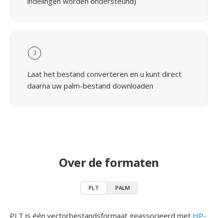
indelingen worden ondersteund)
3
Laat het bestand converteren en u kunt direct
daarna uw palm-bestand downloaden
Over de formaten
PLT
PALM
PLT is één vectorbestandsformaat geassocieerd met
HP-