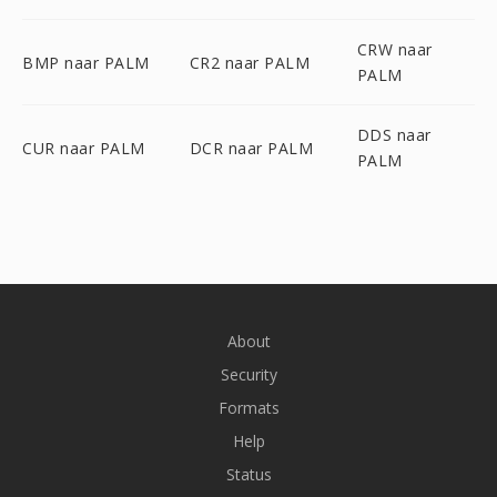
CRW naar
BMP naar PALM
CR2 naar PALM
PALM
DDS naar
CUR naar PALM
DCR naar PALM
PALM
About
Security
Formats
Help
Status