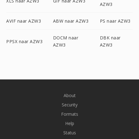
XLS naar AZW3
GIF naar AZW3
AZW3
AVIF naar AZW3
ABW naar AZW3
PS naar AZW3
DOCM naar
DBK naar
PPSX naar AZW3
AZW3
AZW3
About
Security
Formats
Help
Status