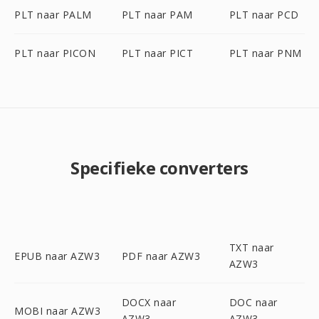
PLT naar PALM
PLT naar PAM
PLT naar PCD
PLT naar PICON
PLT naar PICT
PLT naar PNM
Specifieke converters
TXT naar
EPUB naar AZW3
PDF naar AZW3
AZW3
DOCX naar
DOC naar
MOBI naar AZW3
AZW3
AZW3