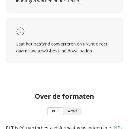
indelingen worden ondersteund)
3
Laat het bestand converteren en u kunt direct
daarna uw azw3-bestand downloaden
Over de formaten
PLT
AZW3
PLT is één vectorbestandsformaat geassocieerd met
HP-