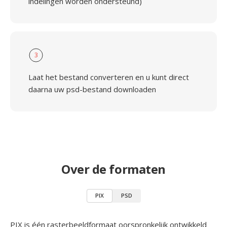
indelingen worden ondersteund)
3
Laat het bestand converteren en u kunt direct
daarna uw psd-bestand downloaden
Over de formaten
PIX
PSD
PIX is één rasterbeeldformaat oorspronkelijk ontwikkeld