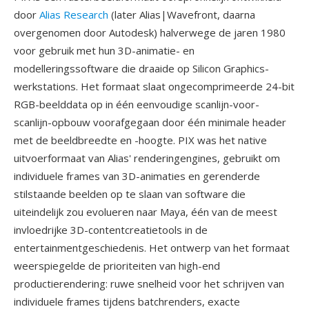
door
Alias Research
(later Alias|Wavefront, daarna
overgenomen door Autodesk) halverwege de jaren 1980
voor gebruik met hun 3D-animatie- en
modelleringssoftware die draaide op Silicon Graphics-
werkstations. Het formaat slaat ongecomprimeerde 24-bit
RGB-beelddata op in één eenvoudige scanlijn-voor-
scanlijn-opbouw voorafgegaan door één minimale header
met de beeldbreedte en -hoogte. PIX was het native
uitvoerformaat van Alias' renderingengines, gebruikt om
individuele frames van 3D-animaties en gerenderde
stilstaande beelden op te slaan van software die
uiteindelijk zou evolueren naar Maya, één van de meest
invloedrijke 3D-contentcreatietools in de
entertainmentgeschiedenis. Het ontwerp van het formaat
weerspiegelde de prioriteiten van high-end
productierendering: ruwe snelheid voor het schrijven van
individuele frames tijdens batchrenders, exacte