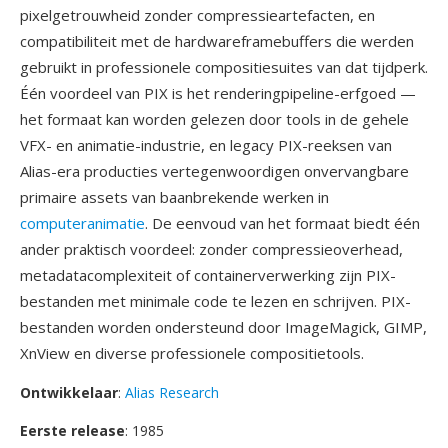
pixelgetrouwheid zonder compressieartefacten, en
compatibiliteit met de hardwareframebuffers die werden
gebruikt in professionele compositiesuites van dat tijdperk.
Één voordeel van PIX is het renderingpipeline-erfgoed —
het formaat kan worden gelezen door tools in de gehele
VFX- en animatie-industrie, en legacy PIX-reeksen van
Alias-era producties vertegenwoordigen onvervangbare
primaire assets van baanbrekende werken in
computeranimatie
. De eenvoud van het formaat biedt één
ander praktisch voordeel: zonder compressieoverhead,
metadatacomplexiteit of containerverwerking zijn PIX-
bestanden met minimale code te lezen en schrijven. PIX-
bestanden worden ondersteund door ImageMagick, GIMP,
XnView en diverse professionele compositietools.
Ontwikkelaar
:
Alias Research
Eerste release
: 1985