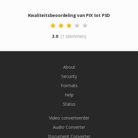
Kwaliteitsbeoordeling van PIX tot PSD
3.0
(1 stemmen)
About
Security
Formats
Help
Status
Video converteerder
Audio Converter
Document Converter