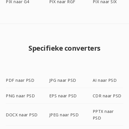
PIX naar G4
PIX naar RGF
PIX naar SIX
Specifieke converters
PDF naar PSD
JPG naar PSD
AI naar PSD
PNG naar PSD
EPS naar PSD
CDR naar PSD
PPTX naar
DOCX naar PSD
JPEG naar PSD
PSD