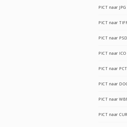
PICT naar JPG
PICT naar TIF
PICT naar PS
PICT naar ICO
PICT naar PC
PICT naar DO
PICT naar W
PICT naar CU