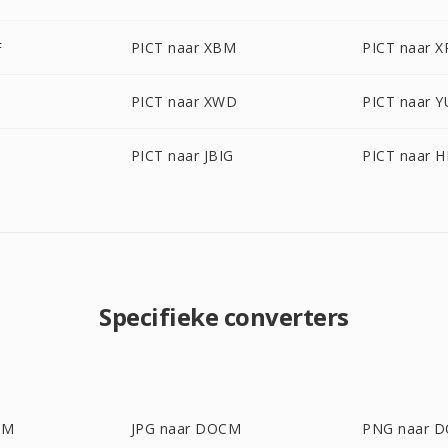
F
PICT naar XBM
PICT naar 
PICT naar XWD
PICT naar Y
PICT naar JBIG
PICT naar H
Specifieke converters
CM
JPG naar DOCM
PNG naar 