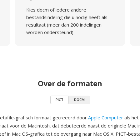
Kies docm of iedere andere
bestandsindeling die u nodig heeft als
resultaat (meer dan 200 indelingen
worden ondersteund)
Over de formaten
PICT
DOCM
etafile-grafisch formaat gecreeerd door
Apple Computer
als het
maat voor de Macintosh, dat debuteerde naast de originele Mac i
leef in Mac OS-grafica tot de overgang naar Mac OS X. PICT-bes