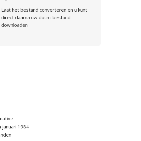
Laat het bestand converteren en u kunt
direct daarna uw docm-bestand
downloaden
 native
n januari 1984
tanden