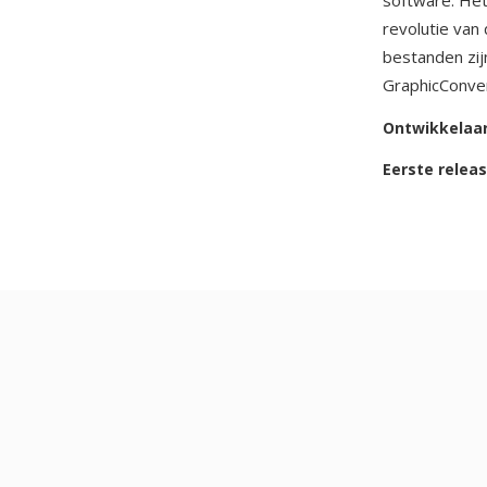
software. Het
revolutie van
bestanden zij
GraphicConver
Ontwikkelaa
Eerste relea