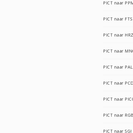
PICT naar PP
PICT naar FTS
PICT naar HR
PICT naar MN
PICT naar PAL
PICT naar PC
PICT naar PI
PICT naar RG
PICT naar SGI