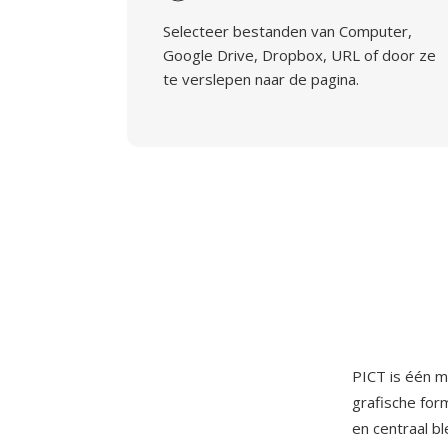
Selecteer bestanden van Computer,
Google Drive, Dropbox, URL of door ze
te verslepen naar de pagina.
PICT is één m
grafische for
en centraal b