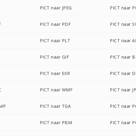
PICT naar JPEG
PICT naar 
F
PICT naar PDF
PICT naar S
D
PICT naar PLT
PICT naar A
PICT naar GIF
PICT naar 
T
PICT naar EXR
PICT naar 
C
PICT naar WMF
PICT naar J
BMP
PICT naar TGA
PICT naar P
R
PICT naar PBM
PICT naar 