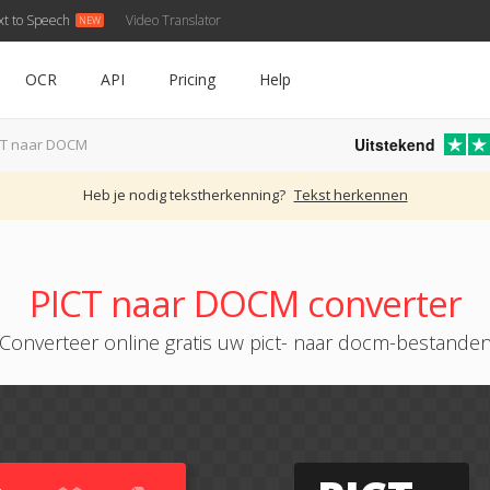
xt to Speech
Video Translator
OCR
API
Pricing
Help
Uitstekend
CT naar DOCM
Heb je nodig tekstherkenning?
Tekst herkennen
PICT naar DOCM converter
Converteer online gratis uw pict- naar docm-bestande