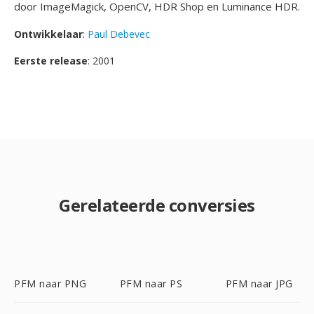
door ImageMagick, OpenCV, HDR Shop en Luminance HDR.
Ontwikkelaar
:
Paul Debevec
Eerste release
: 2001
Gerelateerde conversies
PFM naar PNG
PFM naar PS
PFM naar JPG