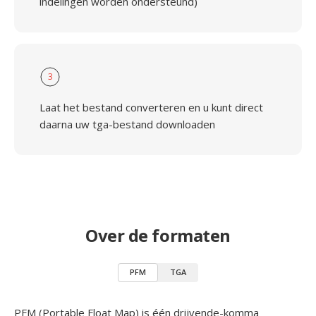
indelingen worden ondersteund)
3
Laat het bestand converteren en u kunt direct
daarna uw tga-bestand downloaden
Over de formaten
PFM
TGA
PFM (Portable Float Map) is één drijvende-komma