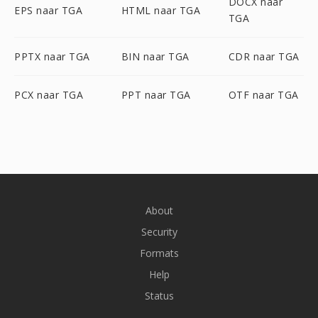
DOCX naar
EPS naar TGA
HTML naar TGA
TGA
PPTX naar TGA
BIN naar TGA
CDR naar TGA
PCX naar TGA
PPT naar TGA
OTF naar TGA
About
Security
Formats
Help
Status