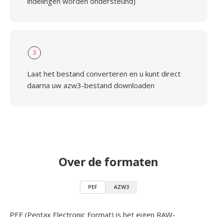
indelingen worden ondersteund)
3
Laat het bestand converteren en u kunt direct
daarna uw azw3-bestand downloaden
Over de formaten
PEF
AZW3
PEF (Pentax Electronic Format) is het eigen RAW-