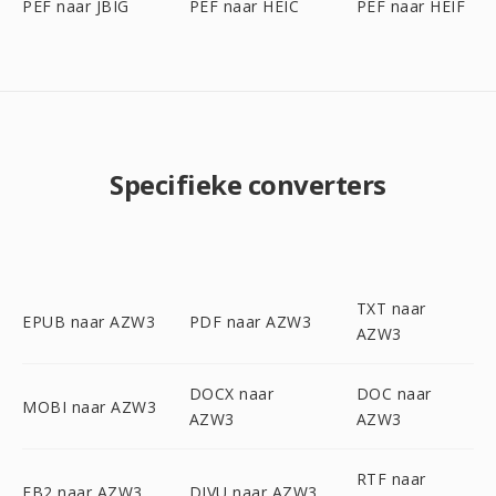
PEF naar JBIG
PEF naar HEIC
PEF naar HEIF
Specifieke converters
TXT naar
EPUB naar AZW3
PDF naar AZW3
AZW3
DOCX naar
DOC naar
MOBI naar AZW3
AZW3
AZW3
RTF naar
FB2 naar AZW3
DJVU naar AZW3