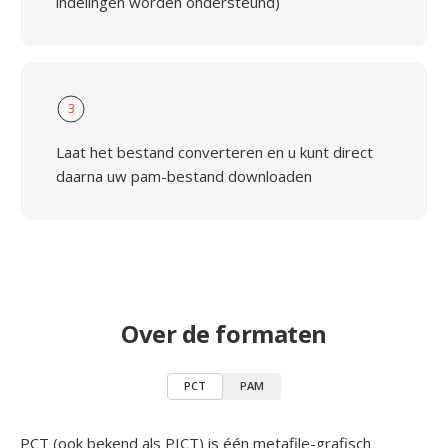
indelingen worden ondersteund)
3
Laat het bestand converteren en u kunt direct
daarna uw pam-bestand downloaden
Over de formaten
PCT
PAM
PCT (ook bekend als PICT) is één metafile-grafisch