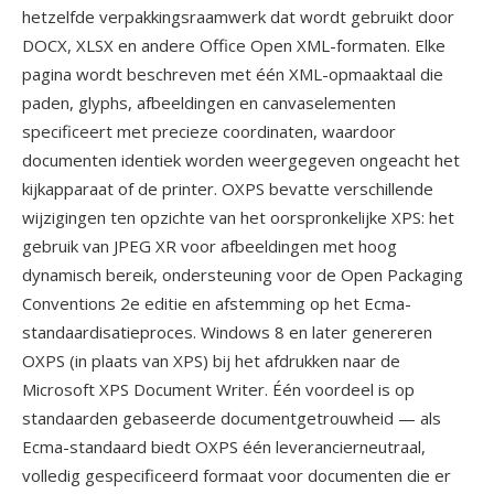
hetzelfde verpakkingsraamwerk dat wordt gebruikt door
DOCX, XLSX en andere Office Open XML-formaten. Elke
pagina wordt beschreven met één XML-opmaaktaal die
paden, glyphs, afbeeldingen en canvaselementen
specificeert met precieze coordinaten, waardoor
documenten identiek worden weergegeven ongeacht het
kijkapparaat of de printer. OXPS bevatte verschillende
wijzigingen ten opzichte van het oorspronkelijke XPS: het
gebruik van JPEG XR voor afbeeldingen met hoog
dynamisch bereik, ondersteuning voor de Open Packaging
Conventions 2e editie en afstemming op het Ecma-
standaardisatieproces. Windows 8 en later genereren
OXPS (in plaats van XPS) bij het afdrukken naar de
Microsoft XPS Document Writer. Één voordeel is op
standaarden gebaseerde documentgetrouwheid — als
Ecma-standaard biedt OXPS één leverancierneutraal,
volledig gespecificeerd formaat voor documenten die er