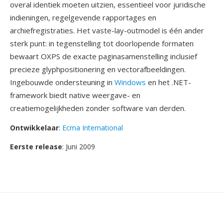
overal identiek moeten uitzien, essentieel voor juridische
indieningen, regelgevende rapportages en
archiefregistraties. Het vaste-lay-outmodel is één ander
sterk punt: in tegenstelling tot doorlopende formaten
bewaart OXPS de exacte paginasamenstelling inclusief
precieze glyphpositionering en vectorafbeeldingen.
Ingebouwde ondersteuning in
Windows
en het .NET-
framework biedt native weergave- en
creatiemogelijkheden zonder software van derden.
Ontwikkelaar
:
Ecma International
Eerste release
: Juni 2009