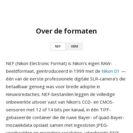
Over de formaten
NEF
XBM
NEF (Nikon Electronic Format) is Nikon's eigen RAW-
beeldformaat, geintroduceerd in 1999 met de
Nikon D1
—
één van de eerste professionele digitale SLR-camera's die
betaalbaar genoeg was voor brede adoptie in
nieuwsredacties. NEF-bestanden leggen de volledige
onbewerkte uitvoer vast van Nikon's CCD- en CMOS-
sensoren met 12 of 14 bits per kanaal, in één TIFF-
gebaseerde container die de ruwe Bayer- of quad-Bayer-
mozaiekdata opslaat samen met ingesloten JPEG-
voorbeelden op meerdere resoluties, uitgebreide EXIF-