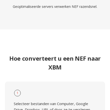
Geoptimaliseerde servers verwerken NEF razendsnel.
Hoe converteert u een NEF naar
XBM
1
Selecteer bestanden van Computer, Google
Drive, Dropbox, URL of door ze te verslepen