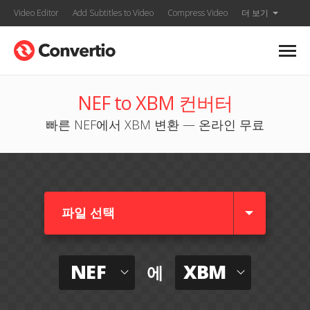
Video Editor
Add Subtitles to Video
Compress Video
더 보기
NEF to XBM 컨버터
빠른 NEF에서 XBM 변환 — 온라인 무료
파일 선택
NEF
XBM
에