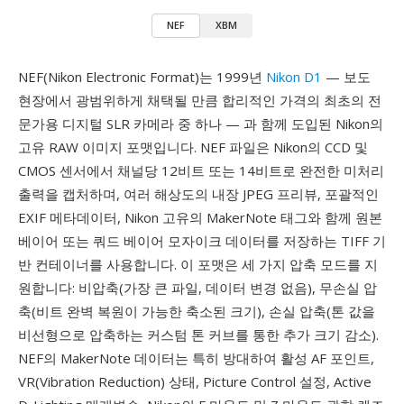
NEF
XBM
NEF(Nikon Electronic Format)는 1999년
Nikon D1
— 보도
현장에서 광범위하게 채택될 만큼 합리적인 가격의 최초의 전
문가용 디지털 SLR 카메라 중 하나 — 과 함께 도입된 Nikon의
고유 RAW 이미지 포맷입니다. NEF 파일은 Nikon의 CCD 및
CMOS 센서에서 채널당 12비트 또는 14비트로 완전한 미처리
출력을 캡처하며, 여러 해상도의 내장 JPEG 프리뷰, 포괄적인
EXIF 메타데이터, Nikon 고유의 MakerNote 태그와 함께 원본
베이어 또는 쿼드 베이어 모자이크 데이터를 저장하는 TIFF 기
반 컨테이너를 사용합니다. 이 포맷은 세 가지 압축 모드를 지
원합니다: 비압축(가장 큰 파일, 데이터 변경 없음), 무손실 압
축(비트 완벽 복원이 가능한 축소된 크기), 손실 압축(톤 값을
비선형으로 압축하는 커스텀 톤 커브를 통한 추가 크기 감소).
NEF의 MakerNote 데이터는 특히 방대하여 활성 AF 포인트,
VR(Vibration Reduction) 상태, Picture Control 설정, Active