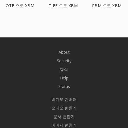
OTF 으로 XBM
TIFF 으로 XBM
PBM 으로 XBM
About
Security
형식
Help
Status
비디오 컨버터
오디오 변환기
문서 변환기
이미지 변환기