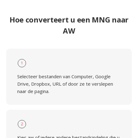
Hoe converteert u een MNG naar
AW
1
Selecteer bestanden van Computer, Google
Drive, Dropbox, URL of door ze te verslepen
naar de pagina.
2
Kies aw of iedere andere bestandsindeling die u