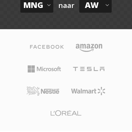
MNG
AW
naar