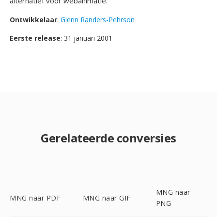
alternatief voor webanimatie.
Ontwikkelaar
:
Glenn Randers-Pehrson
Eerste release
: 31 januari 2001
Gerelateerde conversies
MNG naar
MNG naar PDF
MNG naar GIF
PNG