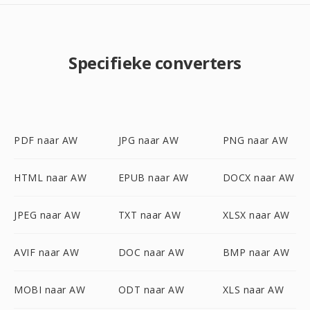
Specifieke converters
PDF naar AW
JPG naar AW
PNG naar AW
HTML naar AW
EPUB naar AW
DOCX naar AW
JPEG naar AW
TXT naar AW
XLSX naar AW
AVIF naar AW
DOC naar AW
BMP naar AW
MOBI naar AW
ODT naar AW
XLS naar AW