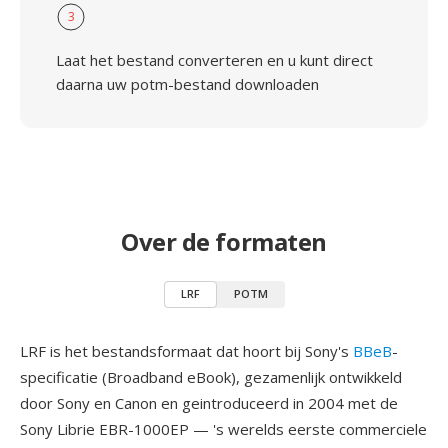
3
Laat het bestand converteren en u kunt direct
daarna uw potm-bestand downloaden
Over de formaten
LRF
POTM
LRF is het bestandsformaat dat hoort bij Sony's
BBeB
-
specificatie (Broadband eBook), gezamenlijk ontwikkeld
door Sony en Canon en geintroduceerd in 2004 met de
Sony Librie EBR-1000EP — 's werelds eerste commerciele