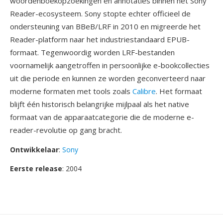
woordenboekopzoekingen en annotaties binnen het Sony
Reader-ecosysteem. Sony stopte echter officieel de
ondersteuning van BBeB/LRF in 2010 en migreerde het
Reader-platform naar het industriestandaard EPUB-
formaat. Tegenwoordig worden LRF-bestanden
voornamelijk aangetroffen in persoonlijke e-bookcollecties
uit die periode en kunnen ze worden geconverteerd naar
moderne formaten met tools zoals
Calibre
. Het formaat
blijft één historisch belangrijke mijlpaal als het native
formaat van de apparaatcategorie die de moderne e-
reader-revolutie op gang bracht.
Ontwikkelaar
:
Sony
Eerste release
: 2004