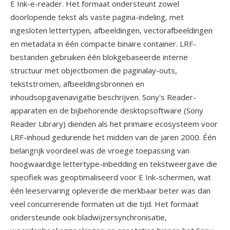
E Ink-e-reader. Het formaat ondersteunt zowel
doorlopende tekst als vaste pagina-indeling, met
ingesloten lettertypen, afbeeldingen, vectorafbeeldingen
en metadata in één compacte binaire container. LRF-
bestanden gebruiken één blokgebaseerde interne
structuur met objectbomen die paginalay-outs,
tekststromen, afbeeldingsbronnen en
inhoudsopgavenavigatie beschrijven. Sony's Reader-
apparaten en de bijbehorende desktopsoftware (Sony
Reader Library) dienden als het primaire ecosysteem voor
LRF-inhoud gedurende het midden van de jaren 2000. Één
belangrijk voordeel was de vroege toepassing van
hoogwaardige lettertype-inbedding en tekstweergave die
specifiek was geoptimaliseerd voor E Ink-schermen, wat
één leeservaring opleverde die merkbaar beter was dan
veel concurrerende formaten uit die tijd. Het formaat
ondersteunde ook bladwijzersynchronisatie,