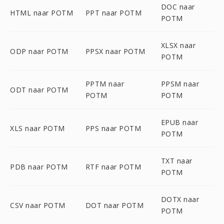
DOC naar
HTML naar POTM
PPT naar POTM
POTM
XLSX naar
ODP naar POTM
PPSX naar POTM
POTM
PPTM naar
PPSM naar
ODT naar POTM
POTM
POTM
EPUB naar
XLS naar POTM
PPS naar POTM
POTM
TXT naar
PDB naar POTM
RTF naar POTM
POTM
DOTX naar
CSV naar POTM
DOT naar POTM
POTM