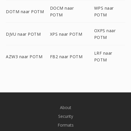
DOCM naar
WPS naar
DOTM naar POTM
POTM
POTM
OXPS naar
DJVU naar POTM
XPS naar POTM
POTM
LRF naar
AZW3 naar POTM
FB2 naar POTM
POTM
About
Security
Formats