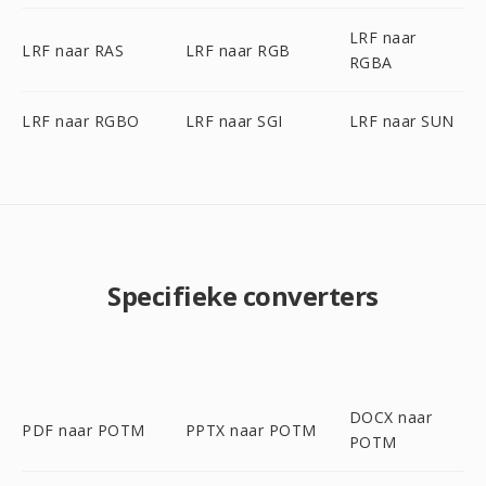
LRF naar
LRF naar RAS
LRF naar RGB
RGBA
LRF naar RGBO
LRF naar SGI
LRF naar SUN
Specifieke converters
DOCX naar
PDF naar POTM
PPTX naar POTM
POTM