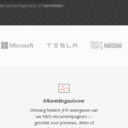
ale bestandsgrootte of
Aanmelden
Afbeeldingsuitvoer
Ontvang heldere JFIF-weergaven van
uw KWD-documentpagina's —
geschikt voor previews, delen of