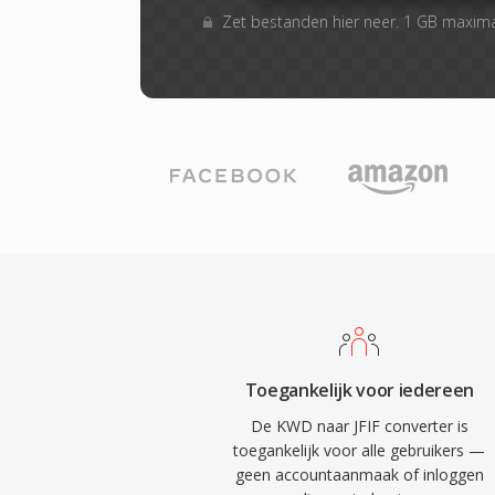
Zet bestanden hier neer. 1 GB maxim
Toegankelijk voor iedereen
De KWD naar JFIF converter is
toegankelijk voor alle gebruikers —
geen accountaanmaak of inloggen