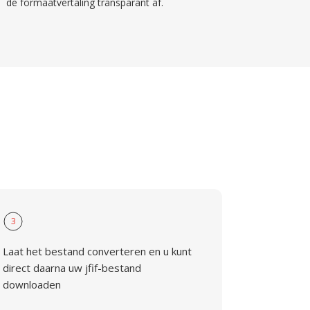
de formaatvertaling transparant af.
3
Laat het bestand converteren en u kunt
direct daarna uw jfif-bestand
downloaden