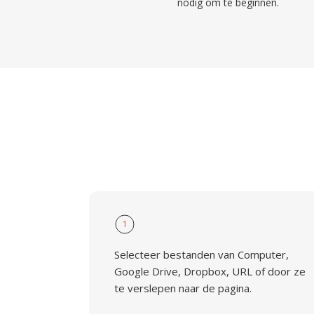
nodig om te beginnen.
1
Selecteer bestanden van Computer,
Google Drive, Dropbox, URL of door ze
te verslepen naar de pagina.