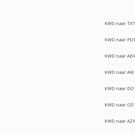
KWD naar TX
KWD naar PD
KWD naar AB
KWD naar AW
KWD naar D
KWD naar OD
KWD naar AZ