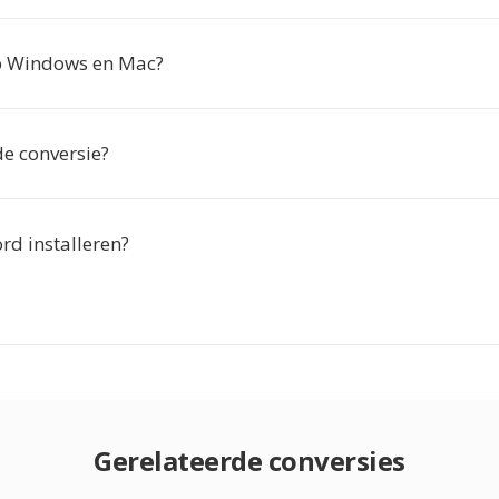
p Windows en Mac?
de conversie?
rd installeren?
Gerelateerde conversies