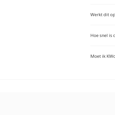
Werkt dit o
Hoe snel is 
Moet ik KWo