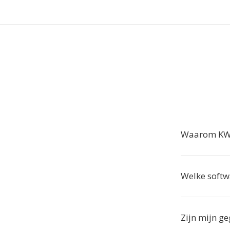
Waarom KWD 
Welke softw
Zijn mijn ge