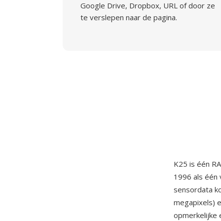
Google Drive, Dropbox, URL of door ze
te verslepen naar de pagina.
K25 is één R
1996 als één 
sensordata k
megapixels) 
opmerkelijke 