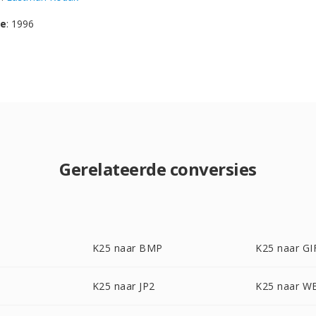
se
: 1996
Gerelateerde conversies
K25 naar BMP
K25 naar GI
K25 naar JP2
K25 naar 