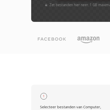
Zet bestanden hier neer. 1 GB maxim
1
Selecteer bestanden van Computer,