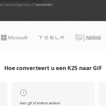
ale bestandsgrootte of
Aanmelden
Hoe converteert u een K25 naar GIF
2
Kies gif of iedere andere