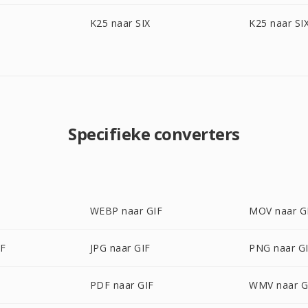
K25 naar SIX
K25 naar SI
Specifieke converters
WEBP naar GIF
MOV naar G
IF
JPG naar GIF
PNG naar G
PDF naar GIF
WMV naar G