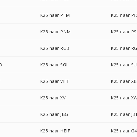
K25 naar PFM
K25 naar P
K25 naar PNM
K25 naar P
K25 naar RGB
K25 naar R
O
K25 naar SGI
K25 naar S
Y
K25 naar VIFF
K25 naar X
K25 naar XV
K25 naar X
K25 naar JBG
K25 naar JB
K25 naar HEIF
K25 naar G4