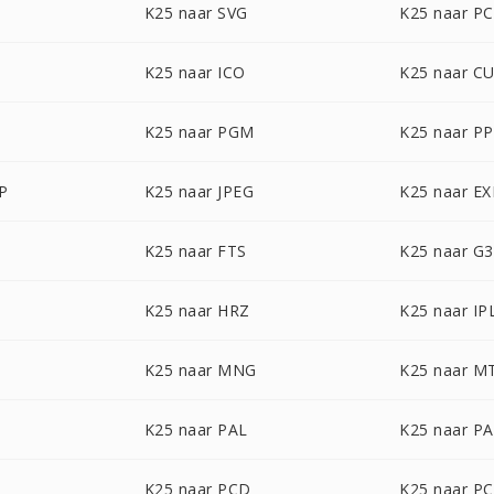
K25 naar SVG
K25 naar P
K25 naar ICO
K25 naar C
K25 naar PGM
K25 naar P
P
K25 naar JPEG
K25 naar EX
K25 naar FTS
K25 naar G3
K25 naar HRZ
K25 naar IP
K25 naar MNG
K25 naar M
K25 naar PAL
K25 naar P
K25 naar PCD
K25 naar P