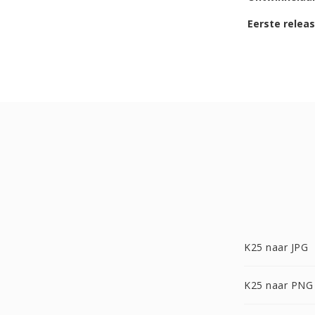
Eerste relea
K25 naar JPG
K25 naar PNG