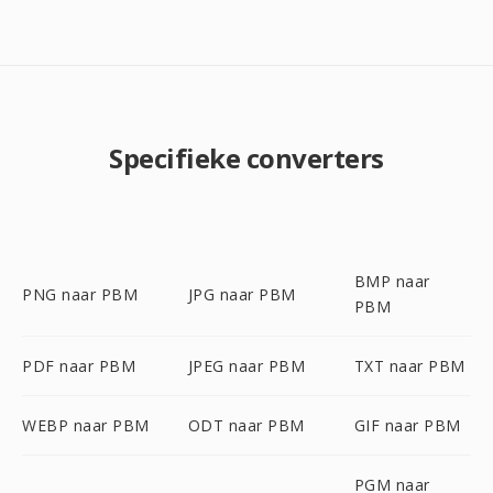
Specifieke converters
BMP naar
PNG naar PBM
JPG naar PBM
PBM
PDF naar PBM
JPEG naar PBM
TXT naar PBM
WEBP naar PBM
ODT naar PBM
GIF naar PBM
PGM naar