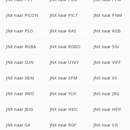
JNX naar PICON
JNX naar PICT
JNX naar PNM
JNX naar PSD
JNX naar RAS
JNX naar RGB
JNX naar RGBA
JNX naar RGBO
JNX naar SGI
JNX naar SUN
JNX naar UYVY
JNX naar VIFF
JNX naar XBM
JNX naar XPM
JNX naar XV
JNX naar XWD
JNX naar YUV
JNX naar JBG
JNX naar JBIG
JNX naar HEIC
JNX naar HEIF
JNX naar G4
JNX naar RGF
JNX naar SIX