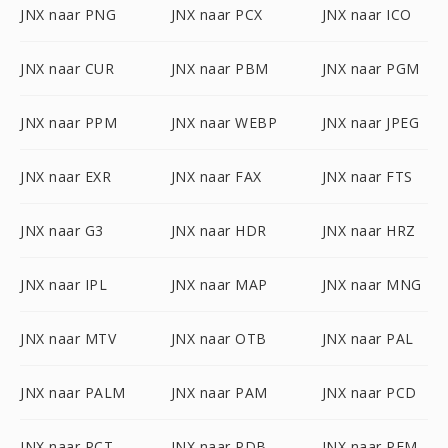
JNX naar PNG
JNX naar PCX
JNX naar ICO
JNX naar CUR
JNX naar PBM
JNX naar PGM
JNX naar PPM
JNX naar WEBP
JNX naar JPEG
JNX naar EXR
JNX naar FAX
JNX naar FTS
JNX naar G3
JNX naar HDR
JNX naar HRZ
JNX naar IPL
JNX naar MAP
JNX naar MNG
JNX naar MTV
JNX naar OTB
JNX naar PAL
JNX naar PALM
JNX naar PAM
JNX naar PCD
JNX naar PCT
JNX naar PDB
JNX naar PFM