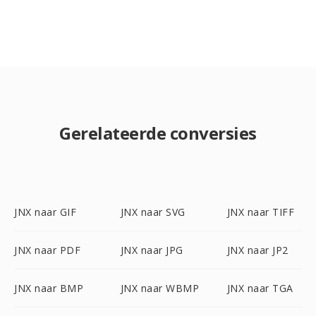
Gerelateerde conversies
JNX naar GIF
JNX naar SVG
JNX naar TIFF
JNX naar PDF
JNX naar JPG
JNX naar JP2
JNX naar BMP
JNX naar WBMP
JNX naar TGA