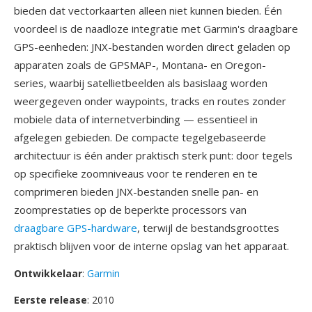
bieden dat vectorkaarten alleen niet kunnen bieden. Één
voordeel is de naadloze integratie met Garmin's draagbare
GPS-eenheden: JNX-bestanden worden direct geladen op
apparaten zoals de GPSMAP-, Montana- en Oregon-
series, waarbij satellietbeelden als basislaag worden
weergegeven onder waypoints, tracks en routes zonder
mobiele data of internetverbinding — essentieel in
afgelegen gebieden. De compacte tegelgebaseerde
architectuur is één ander praktisch sterk punt: door tegels
op specifieke zoomniveaus voor te renderen en te
comprimeren bieden JNX-bestanden snelle pan- en
zoomprestaties op de beperkte processors van
draagbare GPS-hardware
, terwijl de bestandsgroottes
praktisch blijven voor de interne opslag van het apparaat.
Ontwikkelaar
:
Garmin
Eerste release
: 2010