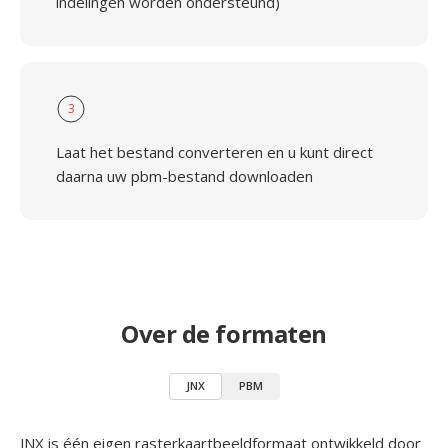
indelingen worden ondersteund)
3
Laat het bestand converteren en u kunt direct
daarna uw pbm-bestand downloaden
Over de formaten
JNX
PBM
JNX is één eigen rasterkaartbeeldformaat ontwikkeld door