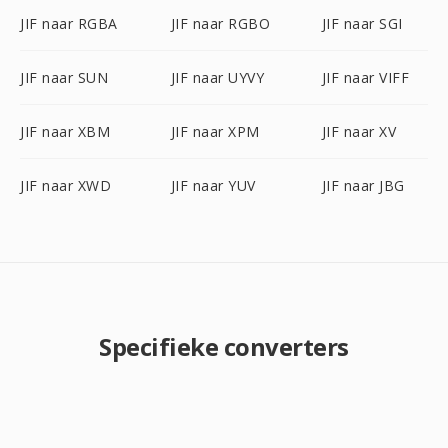
JIF naar RGBA
JIF naar RGBO
JIF naar SGI
JIF naar SUN
JIF naar UYVY
JIF naar VIFF
JIF naar XBM
JIF naar XPM
JIF naar XV
JIF naar XWD
JIF naar YUV
JIF naar JBG
Specifieke converters