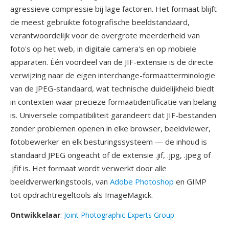
agressieve compressie bij lage factoren. Het formaat blijft
de meest gebruikte fotografische beeldstandaard,
verantwoordelijk voor de overgrote meerderheid van
foto's op het web, in digitale camera's en op mobiele
apparaten. Één voordeel van de JIF-extensie is de directe
verwijzing naar de eigen interchange-formaatterminologie
van de JPEG-standaard, wat technische duidelijkheid biedt
in contexten waar precieze formaatidentificatie van belang
is. Universele compatibiliteit garandeert dat JIF-bestanden
zonder problemen openen in elke browser, beeldviewer,
fotobewerker en elk besturingssysteem — de inhoud is
standaard JPEG ongeacht of de extensie .jif, .jpg, .jpeg of
.jfif is. Het formaat wordt verwerkt door alle
beeldverwerkingstools, van
Adobe Photoshop
en GIMP
tot opdrachtregeltools als ImageMagick.
Ontwikkelaar
:
Joint Photographic Experts Group