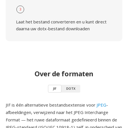
3
Laat het bestand converteren en u kunt direct
daarna uw dotx-bestand downloaden
Over de formaten
JIF
DOTX
JIF is één alternatieve bestandsextensie voor
JPEG
-
afbeeldingen, verwijzend naar het JPEG Interchange
Format — het ruwe dataformaat gedefinieerd binnen de
JPEG-standaard (ISO/IEC 10918-1) zelf, in onderscheid van