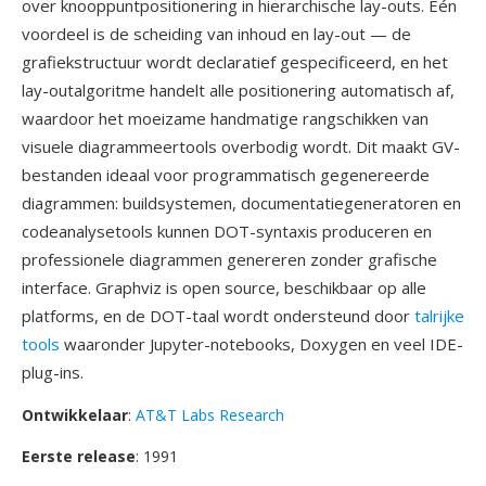
over knooppuntpositionering in hierarchische lay-outs. Één
voordeel is de scheiding van inhoud en lay-out — de
grafiekstructuur wordt declaratief gespecificeerd, en het
lay-outalgoritme handelt alle positionering automatisch af,
waardoor het moeizame handmatige rangschikken van
visuele diagrammeertools overbodig wordt. Dit maakt GV-
bestanden ideaal voor programmatisch gegenereerde
diagrammen: buildsystemen, documentatiegeneratoren en
codeanalysetools kunnen DOT-syntaxis produceren en
professionele diagrammen genereren zonder grafische
interface. Graphviz is open source, beschikbaar op alle
platforms, en de DOT-taal wordt ondersteund door
talrijke
tools
waaronder Jupyter-notebooks, Doxygen en veel IDE-
plug-ins.
Ontwikkelaar
:
AT&T Labs Research
Eerste release
: 1991