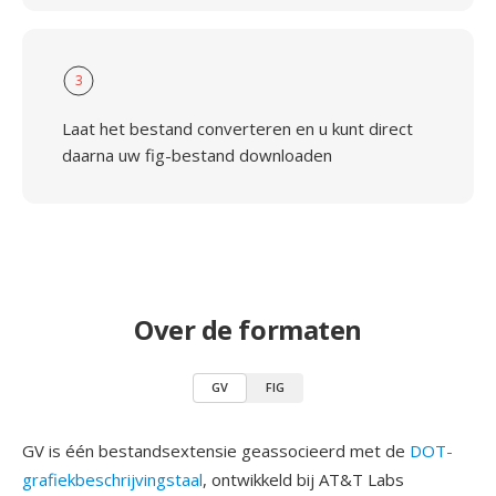
3
Laat het bestand converteren en u kunt direct
daarna uw fig-bestand downloaden
Over de formaten
GV
FIG
GV is één bestandsextensie geassocieerd met de
DOT-
grafiekbeschrijvingstaal
, ontwikkeld bij AT&T Labs