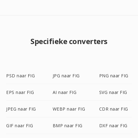
Specifieke converters
PSD naar FIG
JPG naar FIG
PNG naar FIG
EPS naar FIG
AI naar FIG
SVG naar FIG
JPEG naar FIG
WEBP naar FIG
CDR naar FIG
GIF naar FIG
BMP naar FIG
DXF naar FIG