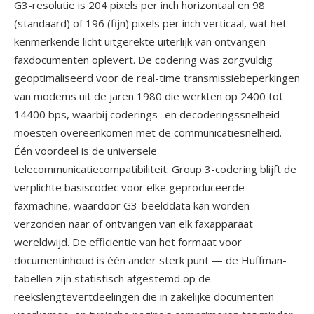
G3-resolutie is 204 pixels per inch horizontaal en 98
(standaard) of 196 (fijn) pixels per inch verticaal, wat het
kenmerkende licht uitgerekte uiterlijk van ontvangen
faxdocumenten oplevert. De codering was zorgvuldig
geoptimaliseerd voor de real-time transmissiebeperkingen
van modems uit de jaren 1980 die werkten op 2400 tot
14400 bps, waarbij coderings- en decoderingssnelheid
moesten overeenkomen met de communicatiesnelheid.
Één voordeel is de universele
telecommunicatiecompatibiliteit: Group 3-codering blijft de
verplichte basiscodec voor elke geproduceerde
faxmachine, waardoor G3-beelddata kan worden
verzonden naar of ontvangen van elk faxapparaat
wereldwijd. De efficiëntie van het formaat voor
documentinhoud is één ander sterk punt — de Huffman-
tabellen zijn statistisch afgestemd op de
reekslengtevertdeelingen die in zakelijke documenten