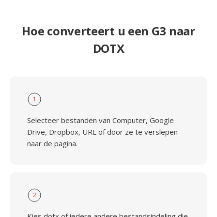
Hoe converteert u een G3 naar
DOTX
1
Selecteer bestanden van Computer, Google
Drive, Dropbox, URL of door ze te verslepen
naar de pagina.
2
Kies dotx of iedere andere bestandsindeling die