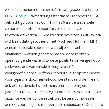
G3 is één monochroom beeldformaat gebaseerd op de
ITU-T Group 3
faxcoderingsstandaard (Aanbeveling T.4),
bekrachtigd door het CCITT in 1980 als de universele
compressiemethode voor faxverzending over
telefoonnetwerken. G3-bestanden bevatten 1-bit (zwart-
wit) beelddata gecodeerd met Modified Huffman (MH)
eendimensionale codering, waarbij elke scanlijn
onafhankelijk wordt gecomprimeerd door reeksen
opeenvolgende witte of zwarte pixels te vervangen door
codewoorden van variabele lengte uit één
voorgedefinieerde Huffman-tabel die is geoptimaliseerd
voor typische documentinhoud. De standaard definieert
ook één optionele tweedimensionale coderingsmodus
(Modified READ) die elke regel codeert als verschillen ten
opzichte van de vorige regel, wat betere compressie
bereikt voor pagina's met verticale redundantie. Standaard