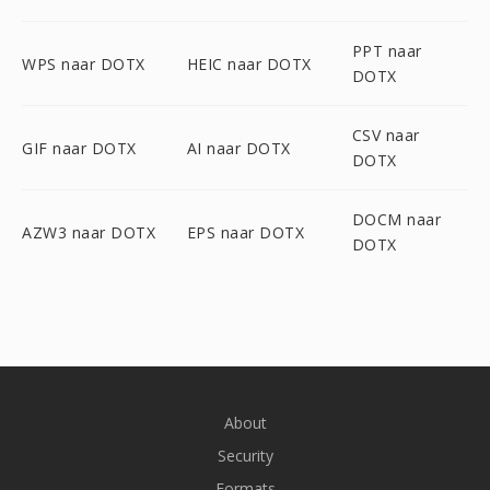
PPT naar
WPS naar DOTX
HEIC naar DOTX
DOTX
CSV naar
GIF naar DOTX
AI naar DOTX
DOTX
DOCM naar
AZW3 naar DOTX
EPS naar DOTX
DOTX
About
Security
Formats