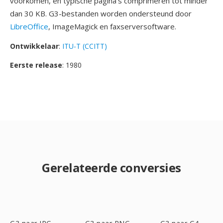
voorkomen, en typische pagina's comprimeren tot minder
dan 30 KB. G3-bestanden worden ondersteund door
LibreOffice
, ImageMagick en faxserversoftware.
Ontwikkelaar
:
ITU-T (CCITT)
Eerste release
: 1980
Gerelateerde conversies