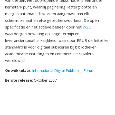
van derden. Het doorlopende-tekstmodel is één ander
kernsterk punt, waarbij paginering, lettergrootte en
marges automatisch worden aangepast aan elk
schermformaat en elke gebruikersvoorkeur. De open
specificatie en het actieve beheer door het
W3C
waarborgen bewaring op lange termijn en
leveranciersonafhankelijkheid, waardoor EPUB de feitelijke
standaard is voor digitaal publiceren bij bibliotheken,
academische instellingen en commerciele retailers
wereldwijd.
Ontwikkelaar
:
International Digital Publishing Forum
Eerste release
: Oktober 2007