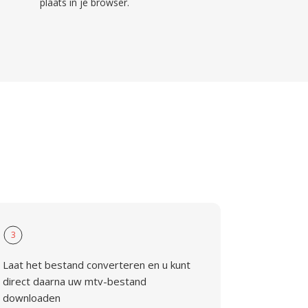
plaats in je browser.
3
Laat het bestand converteren en u kunt
direct daarna uw mtv-bestand
downloaden