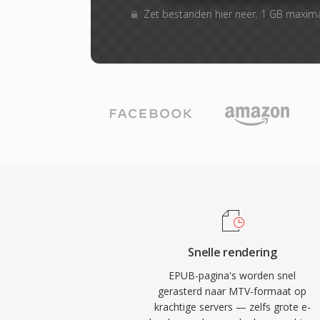
Zet bestanden hier neer. 1 GB maxim
Snelle rendering
EPUB-pagina's worden snel
gerasterd naar MTV-formaat op
krachtige servers — zelfs grote e-