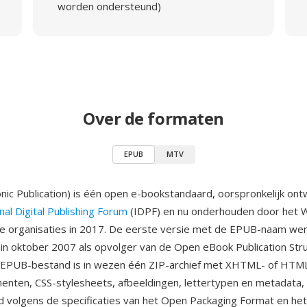
worden ondersteund)
Over de formaten
EPUB
MTV
nic Publication) is één open e-bookstandaard, oorspronkelijk ont
nal Digital Publishing Forum
(IDPF) en nu onderhouden door het 
de organisaties in 2017. De eerste versie met de EPUB-naam we
n oktober 2007 als opvolger van de Open eBook Publication Str
 EPUB-bestand is in wezen één ZIP-archief met XHTML- of HTM
nten, CSS-stylesheets, afbeeldingen, lettertypen en metadata,
 volgens de specificaties van het Open Packaging Format en he