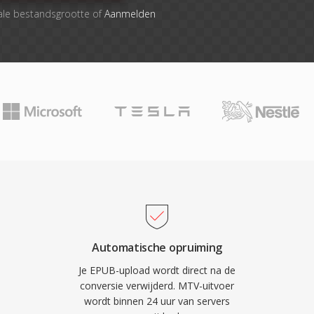
ale bestandsgrootte of
Aanmelden
Automatische opruiming
Je EPUB-upload wordt direct na de
conversie verwijderd. MTV-uitvoer
wordt binnen 24 uur van servers