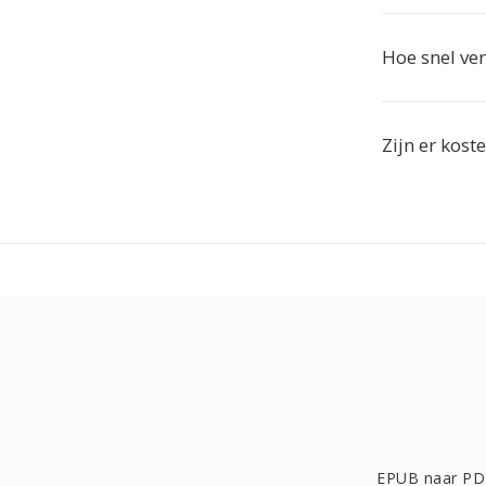
Hoe snel ver
Zijn er kost
EPUB naar PD