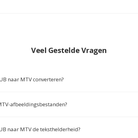
Veel Gestelde Vragen
B naar MTV converteren?
MTV-afbeeldingsbestanden?
B naar MTV de teksthelderheid?