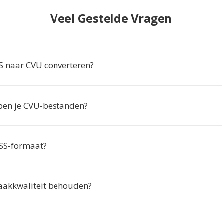
Veel Gestelde Vragen
 naar CVU converteren?
en je CVU-bestanden?
DSS-formaat?
praakkwaliteit behouden?