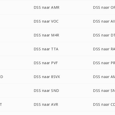
DSS naar AMR
DSS naar O
DSS naar VOC
DSS naar AI
DSS naar M4R
DSS naar D
DSS naar TTA
DSS naar R
DSS naar PVF
DSS naar P
UD
DSS naar 8SVX
DSS naar A
DSS naar SND
DSS naar S
DT
DSS naar AVR
DSS naar C