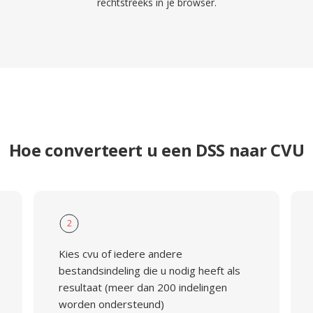
rechtstreeks in je browser.
Hoe converteert u een DSS naar CVU
2
Kies cvu of iedere andere
bestandsindeling die u nodig heeft als
resultaat (meer dan 200 indelingen
worden ondersteund)