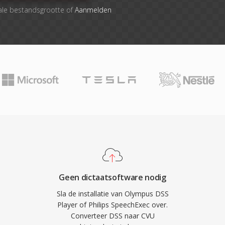
ale bestandsgrootte of
Aanmelden
Geen dictaatsoftware nodig
Sla de installatie van Olympus DSS
Player of Philips SpeechExec over.
Converteer DSS naar CVU