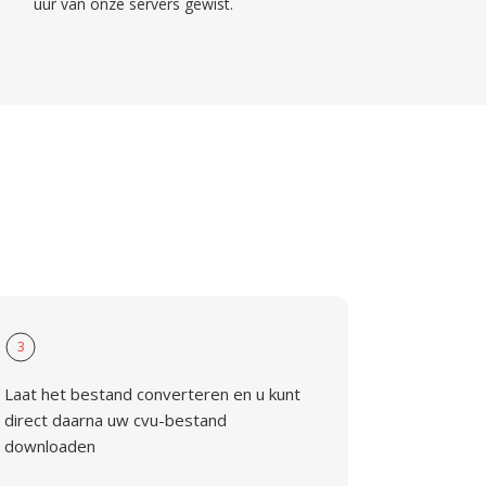
uur van onze servers gewist.
3
Laat het bestand converteren en u kunt
direct daarna uw cvu-bestand
downloaden