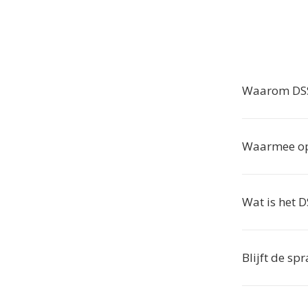
Waarom DSS
Waarmee op
Wat is het 
Blijft de s