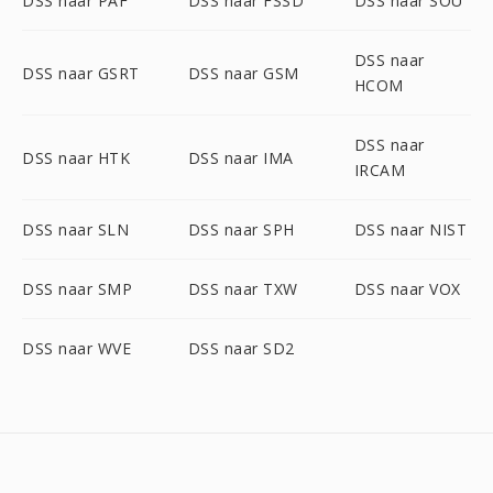
DSS naar PAF
DSS naar FSSD
DSS naar SOU
DSS naar
DSS naar GSRT
DSS naar GSM
HCOM
DSS naar
DSS naar HTK
DSS naar IMA
IRCAM
DSS naar SLN
DSS naar SPH
DSS naar NIST
DSS naar SMP
DSS naar TXW
DSS naar VOX
DSS naar WVE
DSS naar SD2