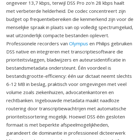
ongeveer 13,7 kbps, terwijl DSS Pro zo'n 28 kbps haalt
met verbeterde helderheid. De codec concentreert zijn
budget op frequentiebereiken die kenmerkend zijn voor de
menselijke spraak in plaats van op volledig spectrumgeluid,
wat uitzonderlijk compacte bestanden oplevert.
Professionele recorders van
Olympus
en Philips gebruiken
DSS native en integreren met transcriptiesoftware die
prioriteitsvlaggen, bladwijzers en auteursidentificatie in
bestandsmetadata ondersteunt. Één voordeel is
bestandsgrootte-efficiency: één uur dictaat neemt slechts
6-12 MB in beslag, praktisch voor omgevingen met veel
volume zoals ziekenhuizen, advocatenkantoren en
rechtbanken. Ingebouwde metadata maakt naadloze
routering door transcriptiewachtrijen met automatische
prioriteitssortering mogelijk. Hoewel DSS één gesloten
formaat is met beperkte afspeelmogelijkheden,
garandeert de dominantie in professioneel dicteerwerk