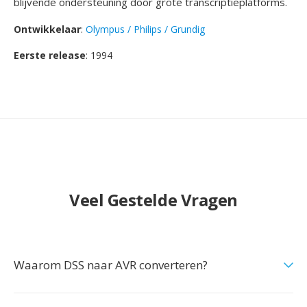
blijvende ondersteuning door grote transcriptieplatforms.
Ontwikkelaar
:
Olympus / Philips / Grundig
Eerste release
: 1994
Veel Gestelde Vragen
Waarom DSS naar AVR converteren?