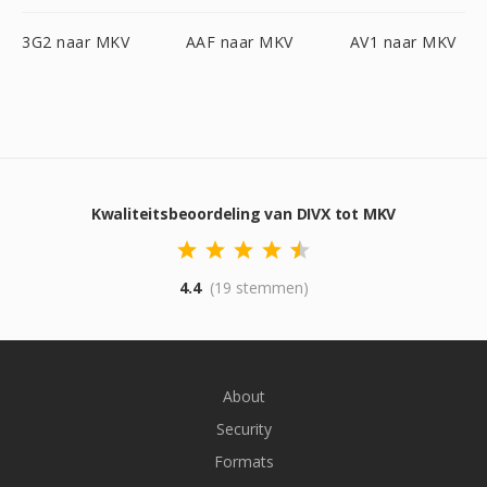
3G2 naar MKV
AAF naar MKV
AV1 naar MKV
Kwaliteitsbeoordeling van DIVX tot MKV
4.4
(19 stemmen)
About
Security
Formats