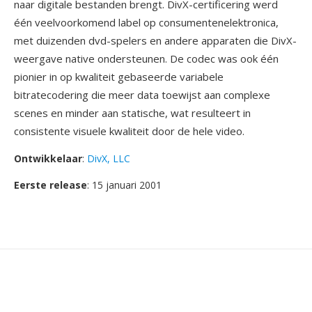
naar digitale bestanden brengt. DivX-certificering werd
één veelvoorkomend label op consumentenelektronica,
met duizenden dvd-spelers en andere apparaten die DivX-
weergave native ondersteunen. De codec was ook één
pionier in op kwaliteit gebaseerde variabele
bitratecodering die meer data toewijst aan complexe
scenes en minder aan statische, wat resulteert in
consistente visuele kwaliteit door de hele video.
Ontwikkelaar
:
DivX, LLC
Eerste release
: 15 januari 2001