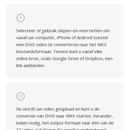
1
Selecteer of gebruik slepen-en-neerzetten om
vanaf uw computer, iPhone of Android toestel
een DIVX video te converteren naar het MKV
bestandsformaat. Tevens kunt u vanaf elke
online bron, zoals Google Drive of Dropbox, een
link aanbieden.
2
Nu wordt uw video geüpload en kunt u de
conversie van DIVX naar MKV starten. Verander,
indien nodig, het output formaat naar één van de
37 video-indelingen die worden ondersteund.