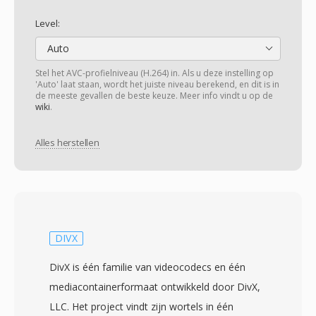
Level:
Auto
Stel het AVC-profielniveau (H.264) in. Als u deze instelling op
'Auto' laat staan, wordt het juiste niveau berekend, en dit is in
de meeste gevallen de beste keuze. Meer info vindt u op de
wiki
.
Alles herstellen
DIVX
DivX is één familie van videocodecs en één
mediacontainerformaat ontwikkeld door DivX,
LLC. Het project vindt zijn wortels in één