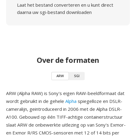
Laat het bestand converteren en u kunt direct
daarna uw sgi-bestand downloaden
Over de formaten
ARW
SGI
ARW (Alpha RAW) is Sony's eigen RAW-beeldformaat dat
wordt gebruikt in de gehele
Alpha
spiegelloze en DSLR-
cameralijn, geintroduceerd in 2006 met de Alpha DSLR-
A100. Gebouwd op één TIFF-achtige containerstructuur
slaat ARW de onbewerkte uitlezing op van Sony's Exmor-
en Exmor R/RS CMOS-sensoren met 12 of 14 bits per