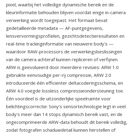
pixel, waarbij het volledige dynamische bereik en de
kleurinformatie behouden blijven voordat enige in-camera
verwerking wordt toegepast. Het formaat bevat
gedetailleerde metadata — AF-puntgegevens,
lensvervormingsprofielen, gezichtsdetectieresultaten en
real-time trackinginformatie van nieuwere body's —
waardoor RAW-processors de verwerkingsbeslissingen
van de camera achteraf kunnen repliceren of verfijnen.
ARW is geevolueerd door meerdere revisies: ARW 1.0
gebruikte eenvoudige per-rij compressie, ARW 2.0
introduceerde één efficienter deltacoderingsschema, en
ARW 4.0 voegde lossless compressieondersteuning toe.
Één voordeel is de uitzonderlijke speelruimte voor
belichtingscorrectie: Sony's sensortechnologie legt in veel
body's meer dan 14 stops dynamisch bereik vast, en de
ongecomprimeerde ARW-data behoudt dit bereik volledig,
zodat fotografen schaduwdetail kunnen herstellen of