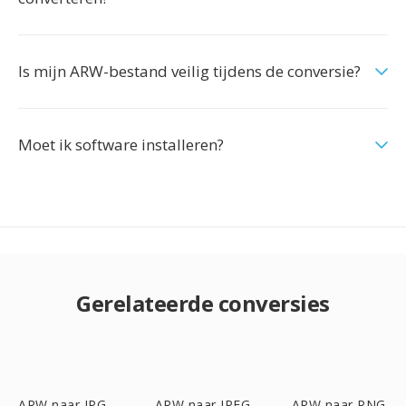
Is mijn ARW-bestand veilig tijdens de conversie?
Moet ik software installeren?
Gerelateerde conversies
ARW naar JPG
ARW naar JPEG
ARW naar PNG