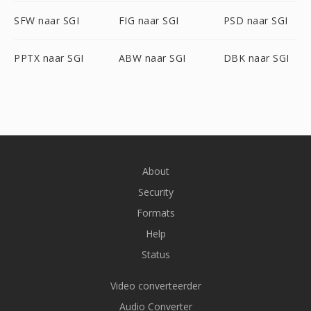
SFW naar SGI
FIG naar SGI
PSD naar SGI
PPTX naar SGI
ABW naar SGI
DBK naar SGI
About
Security
Formats
Help
Status
Video converteerder
Audio Converter