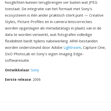
hooglichten kunnen terugbrengen ver buiten wat JPEG
toestaat. De integratie van het formaat met Sony's
ecosysteem is één ander praktisch sterk punt — Creative
Styles, Picture Profiles en in-camera lenscorrecties
worden opgeslagen als metadatatags in plaats van in de
data te worden verwerkt, wat fotografen volledige
flexibiliteit biedt tijdens nabewerking. ARW-bestanden
worden ondersteund door Adobe
Lightroom
, Capture One,
DxO PhotoLab en Sony's eigen Imaging Edge-
softwaresuite.
Ontwikkelaar
:
Sony
Eerste release
: 2006