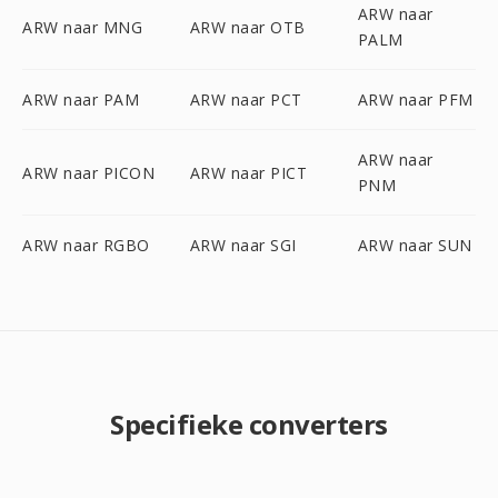
ARW naar
ARW naar MNG
ARW naar OTB
PALM
ARW naar PAM
ARW naar PCT
ARW naar PFM
ARW naar
ARW naar PICON
ARW naar PICT
PNM
ARW naar RGBO
ARW naar SGI
ARW naar SUN
Specifieke converters