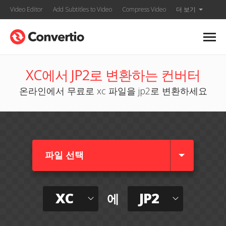
Video Editor
Add Subtitles to Video
Compress Video
더 보기
XC에서 JP2로 변환하는 컨버터
온라인에서 무료로 xc 파일을 jp2로 변환하세요
파일 선택
XC
JP2
에