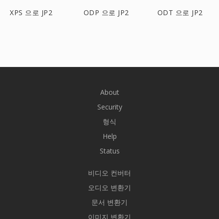
XPS 으로 JP2
ODP 으로 JP2
ODT 으로 JP2
About
Security
형식
Help
Status
비디오 컨버터
오디오 변환기
문서 변환기
이미지 변환기