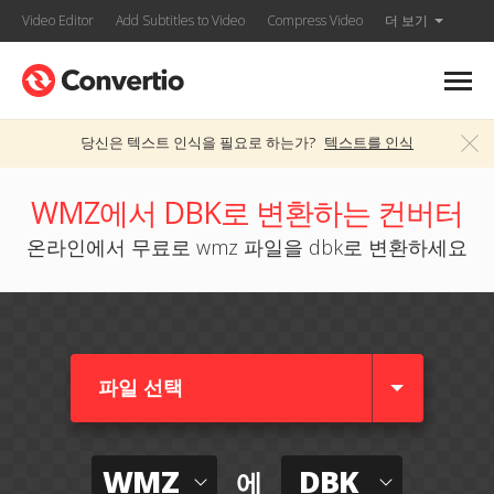
Video Editor
Add Subtitles to Video
Compress Video
더 보기
당신은 텍스트 인식을 필요로 하는가?
텍스트를 인식
WMZ에서 DBK로 변환하는 컨버터
온라인에서 무료로 wmz 파일을 dbk로 변환하세요
파일 선택
WMZ
DBK
에