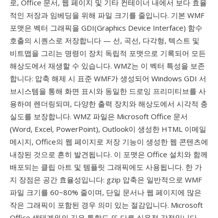
로, Office 문서, 웹 페이지 및 기타 컨테이너 내에서 보다 효율
적인 저장과 임베딩을 위해 파일 크기를 줄입니다. 기본 WMF
포맷은 벡터 그래픽을 GDI(Graphics Device Interface) 함수
호출의 시퀀스로 저장합니다 — 선, 곡선, 다각형, 텍스트 및
비트맵을 그리는 명령이 장치 독립적 포맷으로 기록되어 모든
해상도에서 재생할 수 있습니다. WMZ는 이 벡터 특성을 보존
합니다: 압축 해제 시 표준 WMF가 생성되어 Windows GDI 서
브시스템을 통해 화면 표시와 동일한 드로잉 프리미티브를 사
용하여 렌더링되며, 다양한 출력 장치와 해상도에서 시각적 충
실도를 보장합니다. WMZ 파일은 Microsoft Office 문서
(Word, Excel, PowerPoint), Outlook이 생성한 HTML 이메일
메시지, Office의 웹 페이지로 저장 기능이 생성한 웹 콘텐츠에
내장된 것으로 흔히 발견됩니다. 이 포맷은 Office 설치와 함께
배포되는 클립 아트 및 템플릿 그래픽에도 사용됩니다. 한 가
지 장점은 공간 효율성입니다: gzip 압축은 일반적으로 WMF
파일 크기를 60~80% 줄이며, 단일 문서나 웹 페이지에 많은
작은 그래픽이 포함된 경우 의미 있는 절감입니다. Microsoft
Office 생태계와의 깊은 통합도 또 다른 실용적 강점입니다 —