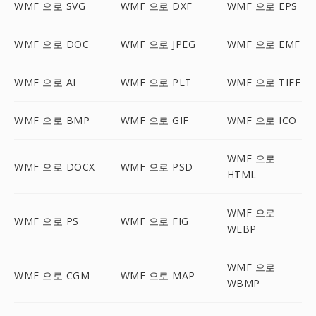
WMF 으로 SVG
WMF 으로 DXF
WMF 으로 EPS
WMF 으로 DOC
WMF 으로 JPEG
WMF 으로 EMF
WMF 으로 AI
WMF 으로 PLT
WMF 으로 TIFF
WMF 으로 BMP
WMF 으로 GIF
WMF 으로 ICO
WMF 으로
WMF 으로 DOCX
WMF 으로 PSD
HTML
WMF 으로
WMF 으로 PS
WMF 으로 FIG
WEBP
WMF 으로
WMF 으로 CGM
WMF 으로 MAP
WBMP