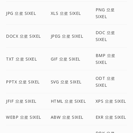
PNG 으로
JPG 으로 SIXEL
XLS 으로 SIXEL
SIXEL
DOC 으로
DOCX 으로 SIXEL
JPEG 으로 SIXEL
SIXEL
BMP 으로
TXT 으로 SIXEL
GIF 으로 SIXEL
SIXEL
ODT 으로
PPTX 으로 SIXEL
SVG 으로 SIXEL
SIXEL
JFIF 으로 SIXEL
HTML 으로 SIXEL
XPS 으로 SIXEL
WEBP 으로 SIXEL
ABW 으로 SIXEL
EXR 으로 SIXEL