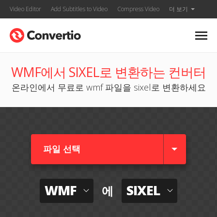
Video Editor
Add Subtitles to Video
Compress Video
더 보기
WMF에서 SIXEL로 변환하는 컨버터
온라인에서 무료로 wmf 파일을 sixel로 변환하세요
파일 선택
WMF
SIXEL
에