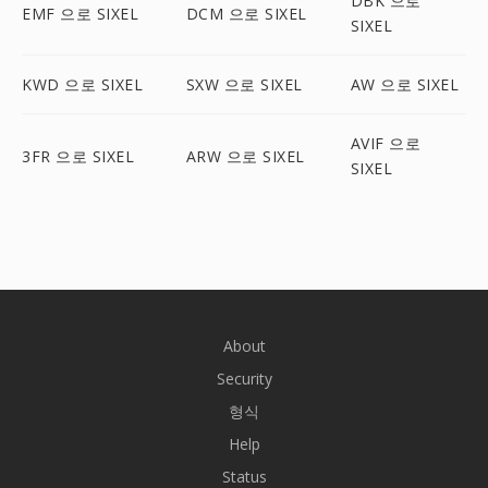
DBK 으로
EMF 으로 SIXEL
DCM 으로 SIXEL
SIXEL
KWD 으로 SIXEL
SXW 으로 SIXEL
AW 으로 SIXEL
AVIF 으로
3FR 으로 SIXEL
ARW 으로 SIXEL
SIXEL
About
Security
형식
Help
Status