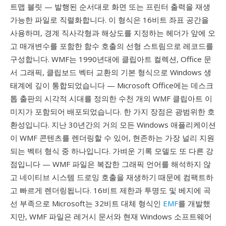
트맵 블릿 — 발행된 순서대로 화면 또는 프린터 출력을 재생
가능한 파일로 직렬화합니다. 이 형식은 16비트 좌표 공간을
사용하며, 경계 직사각형과 해상도를 지정하는 헤더가 앞에 오
고 매개변수를 포함한 함수 호출의 선형 스트림으로 레코드를
구성합니다. WMF는 1990년대에 클립아트 컬렉션, Office 문
서 그래픽, 클립보드 벡터 교환의 기본 형식으로 Windows 생
태계에 깊이 통합되었습니다 — Microsoft Office에는 데스크
톱 출판의 시각적 시대를 정의한 수천 개의 WMF 클립아트 이
미지가 포함되어 배포되었습니다. 한 가지 장점은 광범위한 호
환성입니다. 지난 30년간의 거의 모든 Windows 애플리케이션
이 WMF 콘텐츠를 렌더링할 수 있어, 현존하는 가장 널리 지원
되는 벡터 형식 중 하나입니다. 가벼운 기록 모델도 또 다른 강
점입니다 — WMF 파일은 복잡한 그래픽 언어를 해석하지 않
고 네이티브 시스템 드로잉 호출을 재생하기 때문에 컴팩트하
고 빠르게 렌더링됩니다. 16비트 제한과 투명도 및 베지에 곡
선 부족으로 Microsoft는 32비트 대체 형식인
EMF
를 개발했
지만, WMF 파일은 레거시 문서와 현재 Windows 소프트웨어