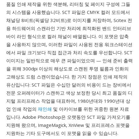
품질 인쇄 제작을 위한 색분해, 리터칭 및 페이지 구성에 그들
의 시스템을 사용했습니다. SCT 파일은 CMYK 컬러 모드에서
채널당 8비트(픽셀당 32비트)로 이미지를 저장하며, Scitex 전
용 하드웨어의 스캔라인 기반 처리에 최적화된 밴드 인터리브
바이 라인 형식으로 컬러 채널이 배열됩니다. 이 포맷은 압축
을 사용하지 않으며, 이러한 파일이 사용된 전용 워크스테이션
에서 파일 크기보다 직접 접근과 처리 속도를 우선합니다. SCT
이미지는 일반적으로 매우 큰 파일이었으며 — 인쇄 준비 출력
을 위해 300dpi 이상의 해상도로 스캔된 투명 필름과 인화의
고해상도 드럼 스캔이었습니다. 한 가지 장점은 인쇄 제작의
유산입니다: SCT 파일은 수십만 달러의 비용이 드는 장비에서
전문 오퍼레이터가 스캔하고 색상 보정한 당시 최고 품질의 디
지털 프리프레스 작업을 대표하여, 1980년대와 1990년대 상
업 인쇄 작업의
재인쇄
및 아카이브를 위한 귀중한 원본 자료
입니다. Adobe Photoshop은 오랫동안 SCT 파일 가져오기를
지원해 왔으며, ImageMagick, XnView 및 프리프레스 포맷을
지원하는 기타 도구에서도 이 포맷을 읽을 수 있습니다.