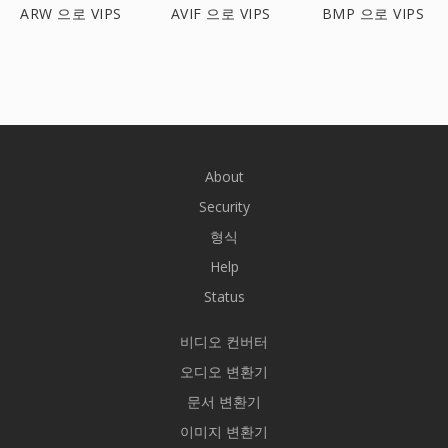
ARW 으로 VIPS
AVIF 으로 VIPS
BMP 으로 VIPS
About
Security
형식
Help
Status
비디오 컨버터
오디오 변환기
문서 변환기
이미지 변환기