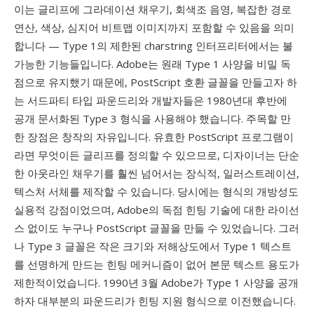
이는 글리프에 그라데이션 채우기, 회색조 음영, 복잡한 경로
연산, 색상, 심지어 비트맵 이미지까지 포함할 수 있음을 의미
합니다 — Type 1의 제한된 charstring 인터프리터에서는 불
가능한 기능들입니다. Adobe는 원래 Type 1 사양을 비밀 독
점으로 유지했기 때문에, PostScript 호환 글꼴을 만들고자 하
는 서드파티 타입 파운드리와 개발자들은 1980년대 후반에
공개 문서화된 Type 3 형식을 사용해야 했습니다. 주목할 만
한 장점은 창작의 자유입니다. 유효한 PostScript 프로그램이
라면 무엇이든 글리프를 정의할 수 있으므로, 디자이너는 단순
한 아웃라인 채우기를 훨씬 넘어서는 장식적, 일러스트레이션,
텍스처 서체를 제작할 수 있습니다. 당시에는 형식의 개방성도
실용적 강점이었으며, Adobe의 독점 힌팅 기술에 대한 라이선
스 없이도 누구나 PostScript 글꼴을 만들 수 있었습니다. 그러
나 Type 3 글꼴은 작은 크기와 저해상도에서 Type 1 텍스트
를 선명하게 만드는 힌팅 메커니즘이 없어 본문 텍스트 용도가
제한적이었습니다. 1990년 3월 Adobe가 Type 1 사양을 공개
하자 대부분의 파운드리가 힌팅 지원 형식으로 이전했습니다.