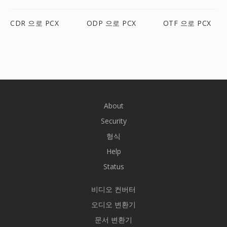
CDR 으로 PCX
ODP 으로 PCX
OTF 으로 PCX
About
Security
형식
Help
Status
비디오 컨버터
오디오 변환기
문서 변환기