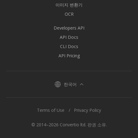
이미지 변환기
OCR
Developers API
API Docs
CLI Docs
API Pricing
한국어
Terms of Use
Privacy Policy
© 2014–2026 Convertio ltd. 판권 소유.