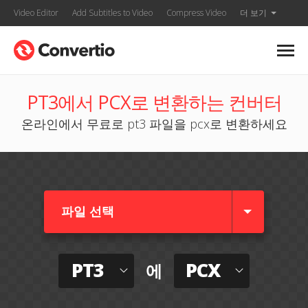
Video Editor
Add Subtitles to Video
Compress Video
더 보기
PT3에서 PCX로 변환하는 컨버터
온라인에서 무료로 pt3 파일을 pcx로 변환하세요
파일 선택
PT3
PCX
에