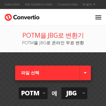
Video Editor
Add Subtitles to Video
Compress Video
더 보기
POTM을 JBG로 변환기
POTM을 JBG로 온라인 무료 변환
파일 선택
POTM
JBG
에