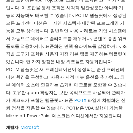
입니다. 이 조합을 통해 조직은 시각적 일관성뿐만 아니라 기
능적 자동화도 배포할 수 있습니다. POTM 템플릿에서 생성된
모든 프레젠테이션은 디자인 시스템과 내장된 프로그래밍 기
능을 모두 상속합니다. 일반적인 사용 사례로는 기업 시스템에
서 자동으로 데이터로 슬라이드를 채우거나, 콘텐츠 승인 워크
플로를 적용하거나, 표준화된 면책 슬라이드를 삽입하거나, 조
직별 도구가 포함된 사용자 지정 리본 탭을 제공하는 템플릿이
있습니다. 한 가지 장점은 내장 워크플로 자동화입니다 —
POTM 템플릿은 새 프레젠테이션이 생성되는 순간 프레젠테
이션 환경을 구성하고, 사용자 지정 메뉴 옵션을 추가하고, 외
부 데이터 소스에 연결하는 초기화 매크로를 포함할 수 있습니
다. 고유한 .potm 확장자는 보안 목적으로도 사용되어 관리자
가 매크로가 포함된 템플릿과 표준
POTX
파일에 차별화된 신
뢰 정책을 적용할 수 있습니다. POTM은 VBA 실행이 가능한
Microsoft PowerPoint 데스크톱 에디션에서만 지원됩니다.
개발자
:
Microsoft