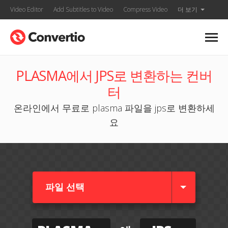
Video Editor
Add Subtitles to Video
Compress Video
더 보기
PLASMA에서 JPS로 변환하는 컨버
터
온라인에서 무료로 plasma 파일을 jps로 변환하세
요
파일 선택