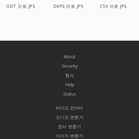
ODT 으로 JPS
OXPS 으로 JPS
CSV 으로 JPS
About
Security
형식
Help
Status
비디오 컨버터
오디오 변환기
문서 변환기
이미지 변환기