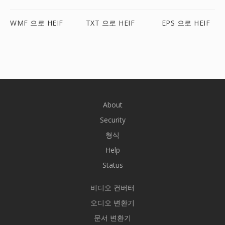
WMF 으로 HEIF
TXT 으로 HEIF
EPS 으로 HEIF
About
Security
형식
Help
Status
비디오 컨버터
오디오 변환기
문서 변환기