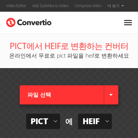
Video Editor
Add Subtitles to Video
Compress Video
더 보기
PICT에서 HEIF로 변환하는 컨버터
온라인에서 무료로 pict 파일을 heif로 변환하세요
파일 선택
PICT
HEIF
에