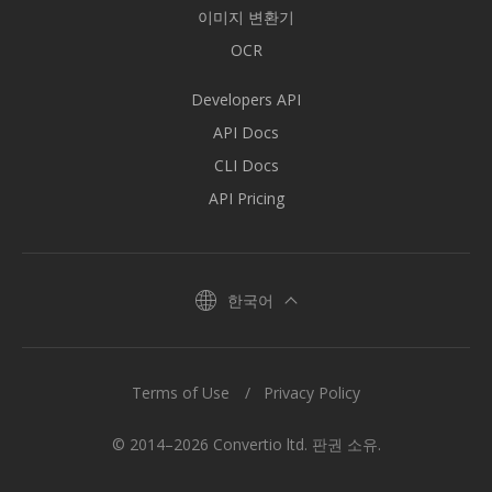
이미지 변환기
OCR
Developers API
API Docs
CLI Docs
API Pricing
한국어
Terms of Use
Privacy Policy
© 2014–2026 Convertio ltd. 판권 소유.