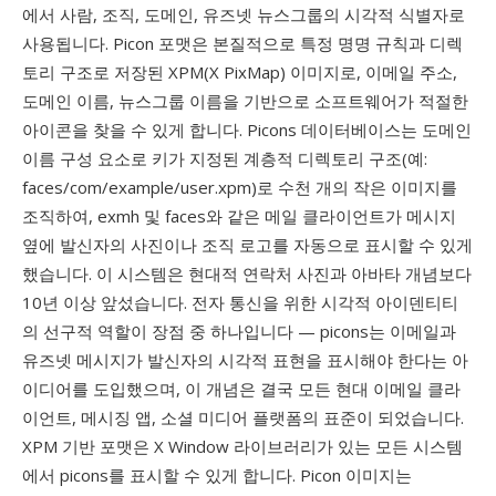
에서 사람, 조직, 도메인, 유즈넷 뉴스그룹의 시각적 식별자로
사용됩니다. Picon 포맷은 본질적으로 특정 명명 규칙과 디렉
토리 구조로 저장된 XPM(X PixMap) 이미지로, 이메일 주소,
도메인 이름, 뉴스그룹 이름을 기반으로 소프트웨어가 적절한
아이콘을 찾을 수 있게 합니다. Picons 데이터베이스는 도메인
이름 구성 요소로 키가 지정된 계층적 디렉토리 구조(예:
faces/com/example/user.xpm)로 수천 개의 작은 이미지를
조직하여, exmh 및 faces와 같은 메일 클라이언트가 메시지
옆에 발신자의 사진이나 조직 로고를 자동으로 표시할 수 있게
했습니다. 이 시스템은 현대적 연락처 사진과 아바타 개념보다
10년 이상 앞섰습니다. 전자 통신을 위한 시각적 아이덴티티
의 선구적 역할이 장점 중 하나입니다 — picons는 이메일과
유즈넷 메시지가 발신자의 시각적 표현을 표시해야 한다는 아
이디어를 도입했으며, 이 개념은 결국 모든 현대 이메일 클라
이언트, 메시징 앱, 소셜 미디어 플랫폼의 표준이 되었습니다.
XPM 기반 포맷은 X Window 라이브러리가 있는 모든 시스템
에서 picons를 표시할 수 있게 합니다. Picon 이미지는