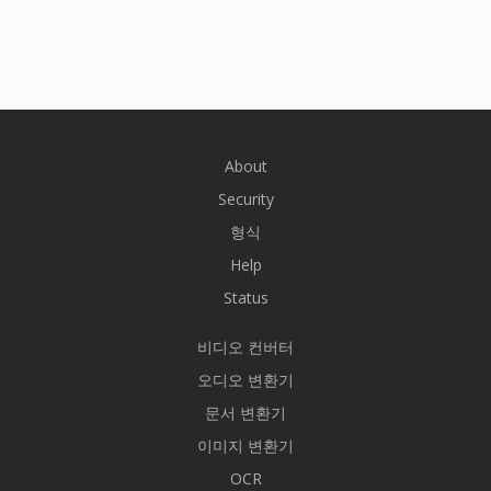
About
Security
형식
Help
Status
비디오 컨버터
오디오 변환기
문서 변환기
이미지 변환기
OCR