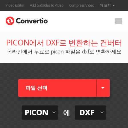
Video Editor
Add Subtitles to Video
Compress Video
더 보기
PICON에서 DXF로 변환하는 컨버터
온라인에서 무료로 picon 파일을 dxf로 변환하세요
파일 선택
PICON
DXF
에