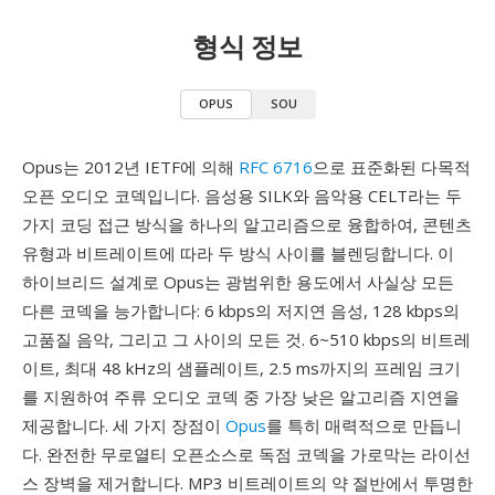
형식 정보
OPUS
SOU
Opus는 2012년 IETF에 의해
RFC 6716
으로 표준화된 다목적
오픈 오디오 코덱입니다. 음성용 SILK와 음악용 CELT라는 두
가지 코딩 접근 방식을 하나의 알고리즘으로 융합하여, 콘텐츠
유형과 비트레이트에 따라 두 방식 사이를 블렌딩합니다. 이
하이브리드 설계로 Opus는 광범위한 용도에서 사실상 모든
다른 코덱을 능가합니다: 6 kbps의 저지연 음성, 128 kbps의
고품질 음악, 그리고 그 사이의 모든 것. 6~510 kbps의 비트레
이트, 최대 48 kHz의 샘플레이트, 2.5 ms까지의 프레임 크기
를 지원하여 주류 오디오 코덱 중 가장 낮은 알고리즘 지연을
제공합니다. 세 가지 장점이
Opus
를 특히 매력적으로 만듭니
다. 완전한 무로열티 오픈소스로 독점 코덱을 가로막는 라이선
스 장벽을 제거합니다. MP3 비트레이트의 약 절반에서 투명한