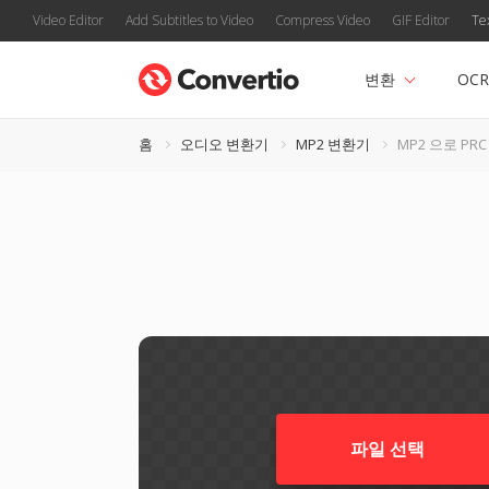
Video Editor
Add Subtitles to Video
Compress Video
GIF Editor
Te
변환
OCR
홈
오디오 변환기
MP2 변환기
MP2 으로 PRC
파일 선택