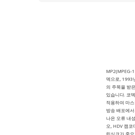
MP2(MPEG-
덱으로, 199
의 주목을 받은
있습니다. 코
적용하여 마스
방송 배포에서는 
나은 오류 내
오, HDV 캠
립싱크가 중요