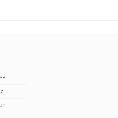
MA
AC
LAC