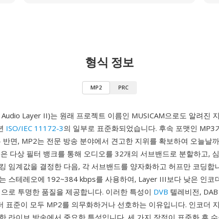
형식 정보
MP2
PRC
1 Audio Layer II)는 원래 프로젝트 이름인 MUSICAM으로도 알려진
3년
ISO/IEC 11172-3
의 일부로 표준화되었습니다. 후속 포맷인 MP3
 반면, MP2는 전문 방송 분야에서 견고한 지위를 확보하여 오늘날
덱은 다상 필터 뱅크를 통해 오디오를 32개의 서브밴드로 분할하고, 
킹 임계값을 결정한 다음, 각 서브밴드를 양자화하고 허프만 코딩합
스테레오에 192~384 kbps를 사용하여, Layer III보다 낮은 인
성으로 투명한 품질을 제공합니다. 이러한 특성이
DVB
텔레비전, DA
코더 표준이 모두 MP2를 의무화하거나 선호하는 이유입니다. 인코더 
한 라이브 방송에서 중요한 특성입니다. 세 가지 장점이 표준화 후 수