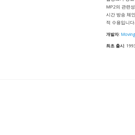
MP2의 관련성
시간 방송 체
적 수용입니다
개발자
:
Moving
최초 출시
: 199