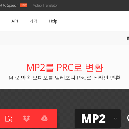
xt to Speech
Video Translator
API
가격
Help
MP2를 PRC로 변환
MP2 방송 오디오를 텔레포니 PRC로 온라인 변환
MP2