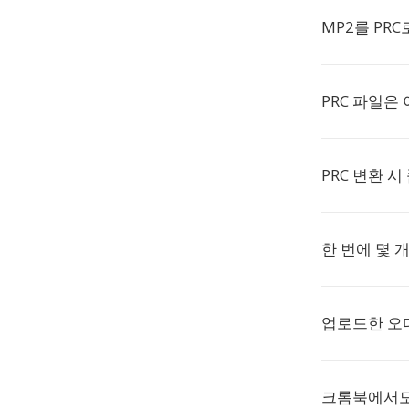
MP2를 PR
PRC 파일은
PRC 변환 
한 번에 몇 
업로드한 오
크롬북에서도