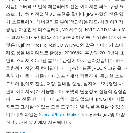
시됨), 스테레오 인식 애플리케이션은 이미지를 좌우 구성 요
소로 파싱하여 적절한 3D 표현을 합니다. JPS 파일은 전용 입
체 소프트웨어, 애너글리프 뷰어(색안경용 레드-시안 이미지
생성), 자동입체 디스플레이, VR 헤드셋, NVIDIA 3D Vision 또
는 패시브 3D 모니터와 같은 하드웨어로 볼 수 있습니다. 이 포
맷은 Fujifilm FinePix Real 3D W1/W3와 같은 카메라가 스테
레오 쌍을 네이티브로 촬영한 2000년대 후반과 2010년대 초
반의 소비자 3D 사진 붐으로 관심이 다시 높아졌습니다. 하위
호환성이 장점 중 하나입니다 — JPS는 표준 JPEG 인코딩을 사
용하기 때문에 기존 JPEG 인프라에서 작동하며, 특별한 소프
트웨어 없이도 전송, 저장, 썸네일 생성, 심지어 보기(평면 나
란히 이미지로)가 가능합니다. 포맷의 단순성도 실용적 강점입
니다 — 전문 컨테이너나 코덱이 필요 없으며, JPEG 이미지를
자르고 표시할 수 있는 모든 도구가 개별 뷰를 추출할 수 있습
니다. JPS 파일은
StereoPhoto Maker
, ImageMagick 및 다양
한 3D 사진 뷰어에서 지원됩니다.