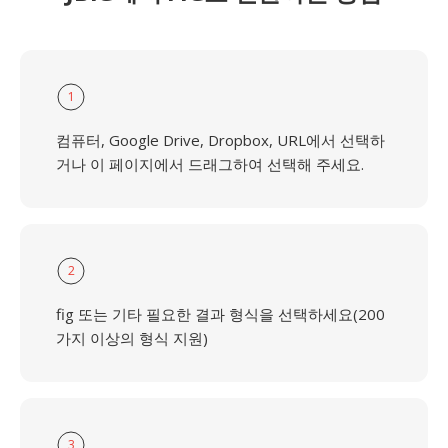
1
컴퓨터, Google Drive, Dropbox, URL에서 선택하
거나 이 페이지에서 드래그하여 선택해 주세요.
2
fig 또는 기타 필요한 결과 형식을 선택하세요(200
가지 이상의 형식 지원)
3