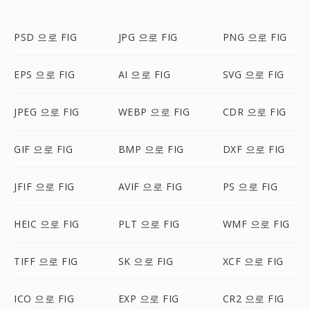
PSD 으로 FIG
JPG 으로 FIG
PNG 으로 FIG
EPS 으로 FIG
AI 으로 FIG
SVG 으로 FIG
JPEG 으로 FIG
WEBP 으로 FIG
CDR 으로 FIG
GIF 으로 FIG
BMP 으로 FIG
DXF 으로 FIG
JFIF 으로 FIG
AVIF 으로 FIG
PS 으로 FIG
HEIC 으로 FIG
PLT 으로 FIG
WMF 으로 FIG
TIFF 으로 FIG
SK 으로 FIG
XCF 으로 FIG
ICO 으로 FIG
EXP 으로 FIG
CR2 으로 FIG