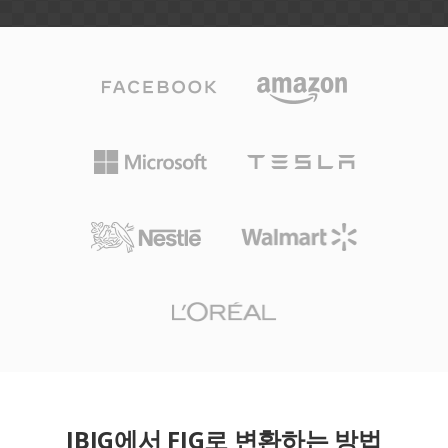
JBIG에서 FIG로 변환하는 방법