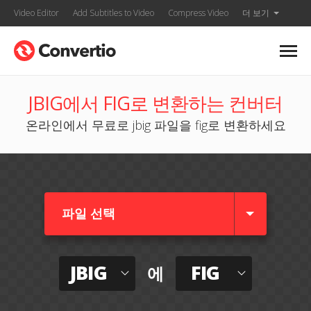
Video Editor
Add Subtitles to Video
Compress Video
더 보기
JBIG에서 FIG로 변환하는 컨버터
온라인에서 무료로 jbig 파일을 fig로 변환하세요
파일 선택
JBIG
FIG
에