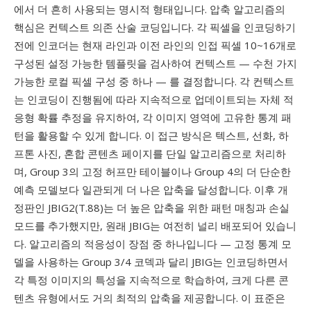
에서 더 흔히 사용되는 명시적 형태입니다. 압축 알고리즘의
핵심은 컨텍스트 의존 산술 코딩입니다. 각 픽셀을 인코딩하기
전에 인코더는 현재 라인과 이전 라인의 인접 픽셀 10~16개로
구성된 설정 가능한 템플릿을 검사하여 컨텍스트 — 수천 가지
가능한 로컬 픽셀 구성 중 하나 — 를 결정합니다. 각 컨텍스트
는 인코딩이 진행됨에 따라 지속적으로 업데이트되는 자체 적
응형 확률 추정을 유지하여, 각 이미지 영역에 고유한 통계 패
턴을 활용할 수 있게 합니다. 이 접근 방식은 텍스트, 선화, 하
프톤 사진, 혼합 콘텐츠 페이지를 단일 알고리즘으로 처리하
며, Group 3의 고정 허프만 테이블이나 Group 4의 더 단순한
예측 모델보다 일관되게 더 나은 압축을 달성합니다. 이후 개
정판인 JBIG2(T.88)는 더 높은 압축을 위한 패턴 매칭과 손실
모드를 추가했지만, 원래 JBIG는 여전히 널리 배포되어 있습니
다. 알고리즘의 적응성이 장점 중 하나입니다 — 고정 통계 모
델을 사용하는 Group 3/4 코덱과 달리 JBIG는 인코딩하면서
각 특정 이미지의 특성을 지속적으로 학습하여, 크게 다른 콘
텐츠 유형에서도 거의 최적의 압축을 제공합니다. 이 표준은