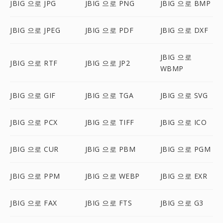
JBIG 으로 JPG
JBIG 으로 PNG
JBIG 으로 BMP
JBIG 으로 JPEG
JBIG 으로 PDF
JBIG 으로 DXF
JBIG 으로
JBIG 으로 RTF
JBIG 으로 JP2
WBMP
JBIG 으로 GIF
JBIG 으로 TGA
JBIG 으로 SVG
JBIG 으로 PCX
JBIG 으로 TIFF
JBIG 으로 ICO
JBIG 으로 CUR
JBIG 으로 PBM
JBIG 으로 PGM
JBIG 으로 PPM
JBIG 으로 WEBP
JBIG 으로 EXR
JBIG 으로 FAX
JBIG 으로 FTS
JBIG 으로 G3