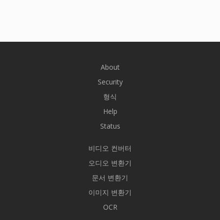
About
Security
형식
Help
Status
비디오 컨버터
오디오 변환기
문서 변환기
이미지 변환기
OCR