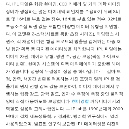
다. IPL 파일은 형광 현미경, CCD 카메라 및 기타 과학 이미징
장비가 생성하는 넓은 다이내믹 레인지를 수용하기 위해 8비
트 및 16비트 부호 없는 정수, 16비트 부호 있는 정수, 32비트
부동소수점 픽셀 값을 포함한 다양한 데이터 유형을 지원합니
다. 이 포맷은 Z-스택(시료를 통한 초점 시리즈), 타임랩스 시
퀀스, 각 채널이 다른 형광 프로브의 방출을 캡처하는 다중 채
널 형광 획득 등 다차원 데이터셋을 처리합니다. IPL 파일에는
이미지 차원, 데이터 유형, 평면 수, 공간 보정(픽셀-마이크로
미터 변환), 현미경 시스템의 획득 메타데이터가 포함된 헤더
가 있습니다. 정량적 무결성이 장점 중 하나입니다 — 감마 보
정, 압축, 색공간 변환을 적용하는 사진 포맷과 달리 IPL은 검
출기의 원시 선형 강도 값을 보존하여, 이미지 데이터에서 수
행하는 형광 강도, 광학 밀도, 입자 수 측정이 측정 중인 물리적
양에 직접 대응하도록 보장합니다.
현미경학
커뮤니티에서의
역할도 실용적 고려사항입니다 — IPLab은 1990년대와 2000
년대에 걸쳐 세포생물학, 신경과학, 병리학 연구실에서 널리
사용되었으며, 발표된 연구의 보관된 IPL 데이터셋은 여전히