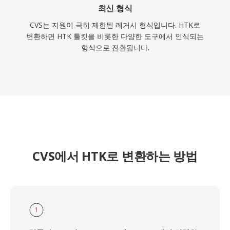
최신 형식
CVS는 지원이 극히 제한된 레거시 형식입니다. HTK로
변환하면 HTK 툴킷을 비롯한 다양한 도구에서 인식되는
형식으로 전환됩니다.
CVS에서 HTK로 변환하는 방법
1