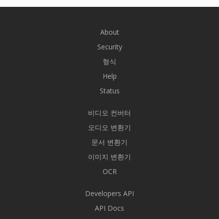
About
Security
형식
Help
Status
비디오 컨버터
오디오 변환기
문서 변환기
이미지 변환기
OCR
Developers API
API Docs