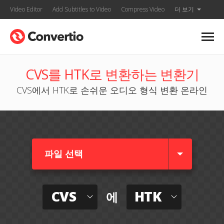
Video Editor
Add Subtitles to Video
Compress Video
더 보기
CVS를 HTK로 변환하는 변환기
CVS에서 HTK로 손쉬운 오디오 형식 변환 온라인
파일 선택
CVS
HTK
에