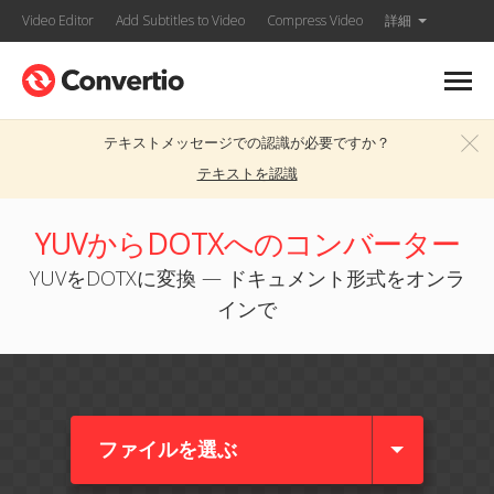
Video Editor
Add Subtitles to Video
Compress Video
詳細
テキストメッセージでの認識が必要ですか？
テキストを認識
YUVからDOTXへのコンバーター
YUVをDOTXに変換 — ドキュメント形式をオンラ
インで
ファイルを選ぶ