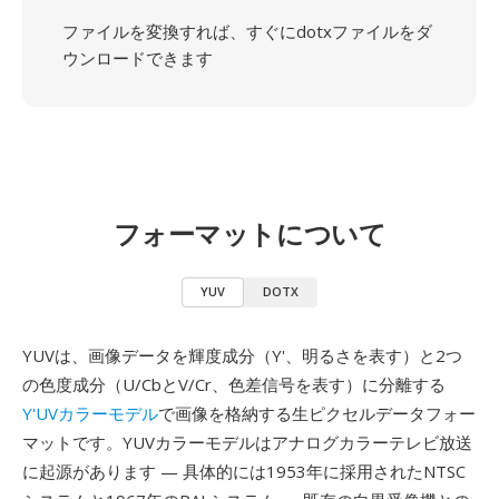
ファイルを変換すれば、すぐにdotxファイルをダ
ウンロードできます
フォーマットについて
YUV
DOTX
YUVは、画像データを輝度成分（Y'、明るさを表す）と2つ
の色度成分（U/CbとV/Cr、色差信号を表す）に分離する
Y'UVカラーモデル
で画像を格納する生ピクセルデータフォー
マットです。YUVカラーモデルはアナログカラーテレビ放送
に起源があります — 具体的には1953年に採用されたNTSC