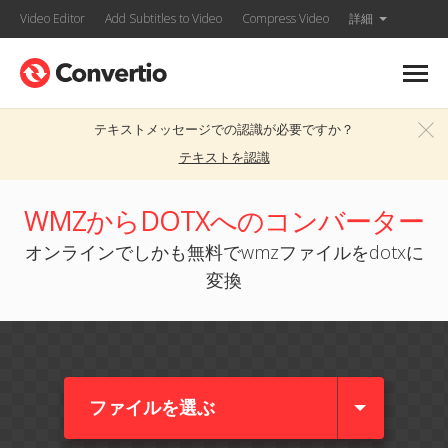
Video Editor
Add Subtitles to Video
Compress Video
詳細
テキストメッセージでの認識が必要ですか？
テキストを認識
WMZからDOTXへのコンバーター
オンラインでしかも無料でwmzファイルをdotxに
変換
ファイルを選ぶ