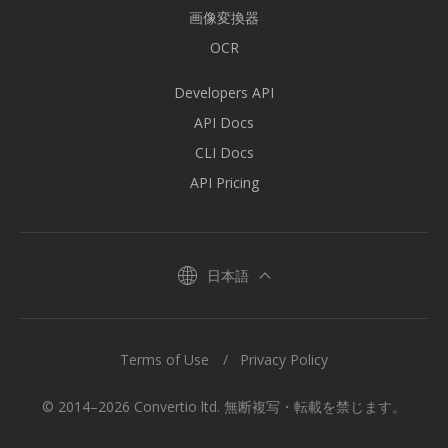
画像変換器
OCR
Developers API
API Docs
CLI Docs
API Pricing
日本語
Terms of Use
Privacy Policy
© 2014–2026 Convertio ltd. 無断複写・転載を禁じます。