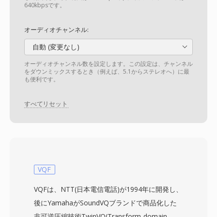
640kbpsです。
オーディオチャンネル:
自動 (変更なし)
オーディオチャンネル数を設定します。この設定は、チャンネル
をダウンミックスするとき（例えば、5.1からステレオへ）に最
も便利です。
すべてリセット
VQF
VQFは、NTT(日本電信電話)が1994年に開発し、
後にYamahaがSoundVQブランドで商品化した
非可逆圧縮技術TwinVQ(Transform-domain