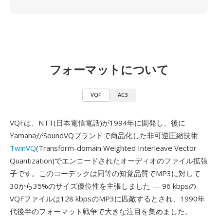
フォーマットについて
VQF
AC3
VQFは、NTT(日本電信電話)が1994年に開発し、後に
YamahaがSoundVQブランドで商品化した非可逆圧縮技術
TwinVQ
(Transform-domain Weighted Interleave Vector
Quantization)でエンコードされたオーディオのファイル拡張
子です。このコーデックは同等の知覚品質でMP3に対して
30から35%のサイズ優位性を主張しました — 96 kbpsの
VQFファイルは128 kbpsのMP3に匹敵するとされ、1990年
代後半のフォーマット戦争で大きな注目を集めました。