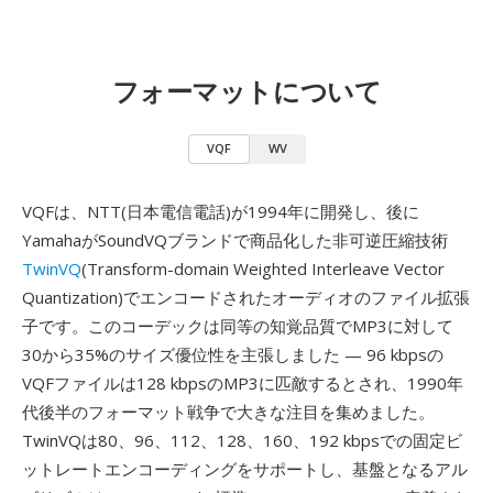
フォーマットについて
VQF
WV
VQFは、NTT(日本電信電話)が1994年に開発し、後に
YamahaがSoundVQブランドで商品化した非可逆圧縮技術
TwinVQ
(Transform-domain Weighted Interleave Vector
Quantization)でエンコードされたオーディオのファイル拡張
子です。このコーデックは同等の知覚品質でMP3に対して
30から35%のサイズ優位性を主張しました — 96 kbpsの
VQFファイルは128 kbpsのMP3に匹敵するとされ、1990年
代後半のフォーマット戦争で大きな注目を集めました。
TwinVQは80、96、112、128、160、192 kbpsでの固定ビ
ットレートエンコーディングをサポートし、基盤となるアル