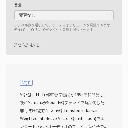
音量:
変更なし
デシベル数を選択して、オーディオボリュームを調整できます。
例えば、-10dBは10デシベルの音量を減少させます。
すべてリセット
VQF
VQFは、NTT(日本電信電話)が1994年に開発し、
後にYamahaがSoundVQブランドで商品化した
非可逆圧縮技術TwinVQ(Transform-domain
Weighted Interleave Vector Quantization)でエ
ンコードされたオーディオのファイル拡張子で