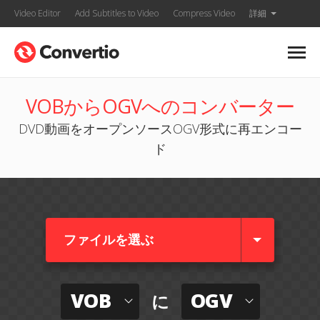
Video Editor
Add Subtitles to Video
Compress Video
詳細
VOBからOGVへのコンバーター
DVD動画をオープンソースOGV形式に再エンコー
ド
ファイルを選ぶ
VOB
OGV
に