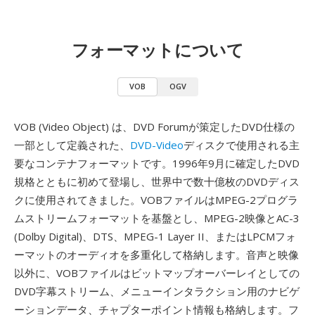
フォーマットについて
VOB
OGV
VOB (Video Object) は、DVD Forumが策定したDVD仕様の
一部として定義された、
DVD-Video
ディスクで使用される主
要なコンテナフォーマットです。1996年9月に確定したDVD
規格とともに初めて登場し、世界中で数十億枚のDVDディス
クに使用されてきました。VOBファイルはMPEG-2プログラ
ムストリームフォーマットを基盤とし、MPEG-2映像とAC-3
(Dolby Digital)、DTS、MPEG-1 Layer II、またはLPCMフォ
ーマットのオーディオを多重化して格納します。音声と映像
以外に、VOBファイルはビットマップオーバーレイとしての
DVD字幕ストリーム、メニューインタラクション用のナビゲ
ーションデータ、チャプターポイント情報も格納します。フ