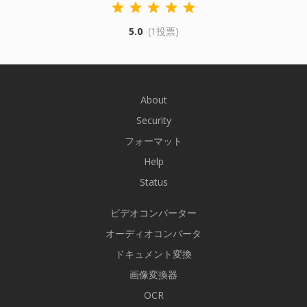
5.0
(1投票)
About
Security
フォーマット
Help
Status
ビデオコンバーター
オーディオコンバータ
ドキュメント変換
画像変換器
OCR